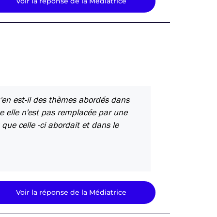
Voir la réponse de la Médiatrice
u'en est-il des thèmes abordés dans
e elle n'est pas remplacée par une
 que celle -ci abordait et dans le
Voir la réponse de la Médiatrice