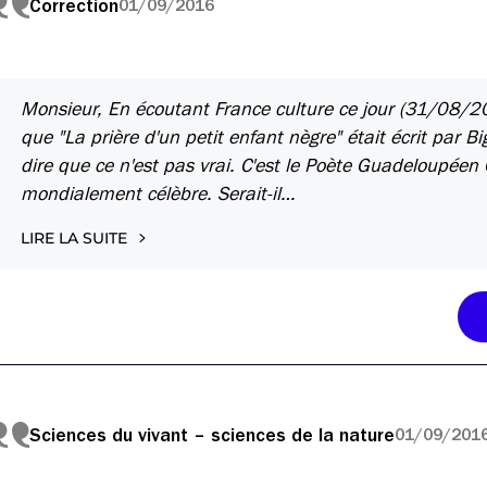
Correction
01/09/2016
Monsieur, En écoutant France culture ce jour (31/08/201
que "La prière d'un petit enfant nègre" était écrit par B
dire que ce n'est pas vrai. C'est le Poète Guadeloupéen
mondialement célèbre. Serait-il…
LIRE LA SUITE
Sciences du vivant – sciences de la nature
01/09/201