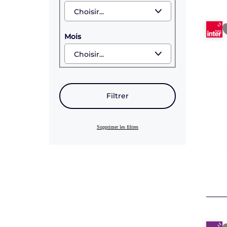
Mois
Filtrer
Supprimer les filtres