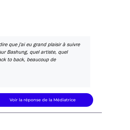
re que j'ai eu grand plaisir à suivre
ur Bashung, quel artiste, quel
ack to back, beaucoup de
Voir la réponse de la Médiatrice