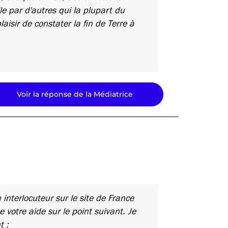
e par d'autres qui la plupart du
aisir de constater la fin de Terre à
Voir la réponse de la Médiatrice
interlocuteur sur le site de France
e votre aide sur le point suivant. Je
t :