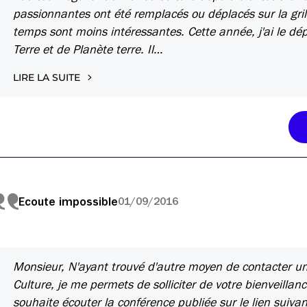
passionnantes ont été remplacés ou déplacés sur la grill
temps sont moins intéressantes. Cette année, j'ai le dépl
Terre et de Planète terre. Il…
LIRE LA SUITE
Ecoute impossible
01/09/2016
Monsieur, N'ayant trouvé d'autre moyen de contacter un 
Culture, je me permets de solliciter de votre bienveillanc
souhaite écouter la conférence publiée sur le lien suivan