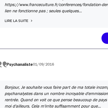
https://www.franceculture.fr/conferences/fondation-dentr
lien ne fonctionne pas ; seules quelques…
LIRE LA SUITE
Psychanaliste
01/09/2016
Bonjour, Je souhaite vous faire part de ma totale inco
psychanalystes dans un nombre incroyable d'emmissions
rentrée. Quand on voit ce que pense beaucoup de pays é
moi d'ailleurs. Cela m'irrite suffisamment pour que…