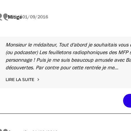
Mitigé
01/09/2016
Monsieur le médaiteur, Tout d'abord je souhaitais vous di
(ou podcaster) Les feuilletons radiophoniques des MFP s
personnage ! Puis je me suis beaucoup amusée avec B
découvertes. Par contre pour cette rentrée je me…
LIRE LA SUITE