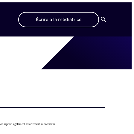
Écrire à la médiatrice
Recherche
us répond également directement si nécessaire.