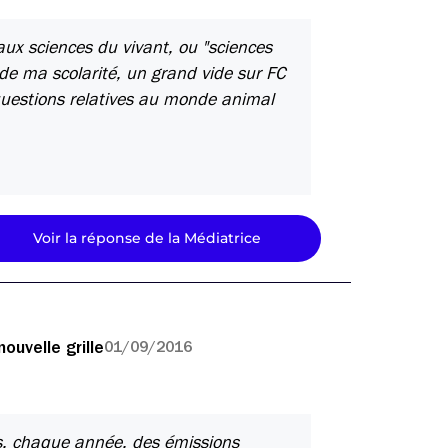
aux sciences du vivant, ou "sciences
de ma scolarité, un grand vide sur FC
questions relatives au monde animal
Voir la réponse de la Médiatrice
ouvelle grille
01/09/2016
ns, chaque année, des émissions