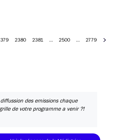
2379
2380
2381
…
2500
…
2779
Suivant
 diffussion des emissions chaque
grille de votre programme a venir ?!