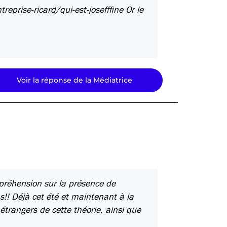
eprise-ricard/qui-est-josefffine Or le
Voir la réponse de la Médiatrice
mpréhension sur la présence de
!! Déjà cet été et maintenant à la
trangers de cette théorie, ainsi que