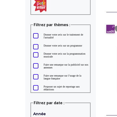
Mon petit France Inter
Filtrez par thèmes :
Donner votre avis sur le traitement de
l'actualité
Donner votre avis sur un programme
Donner votre avis sur la programmation
musicale
Faire une remarque sur la publicité sur nos
antennes
Faire une remarque sur l’usage de la
langue française
Proposer un sujet de reportage aux
rédactions
Filtrez par date :
Année