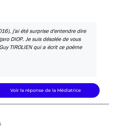
6), j'ai été surprise d'entendre dire
igaro DIOP. Je suis désolée de vous
 Guy TIROLIEN qui a écrit ce poème
Voir la réponse de la Médiatrice
6