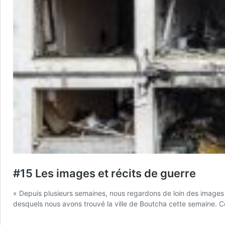
#15 Les images et récits de guerre
« Depuis plusieurs semaines, nous regardons de loin des images 
desquels nous avons trouvé la ville de Boutcha cette semaine. 