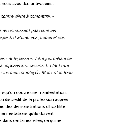
nfondus avec des antivaccins:
contre-vérité à combattre. »
se reconnaissent pas dans les
spect, d’affiner vos propos et vos
es « anti-passe ». Votre journaliste ce
s opposés aux vaccins. En tant que
ur les mots employés. Merci d’en tenir
orsqu’on couvre une manifestation.
du discrédit de la profession auprès
avec des démonstrations d’hostilité
manifestations qu’ils doivent
dans certaines villes, ce qui ne