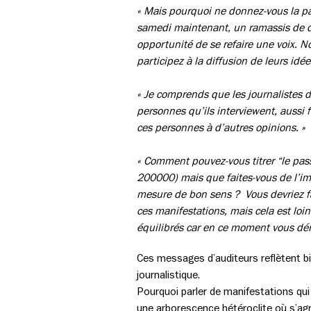
« Mais pourquoi ne donnez-vous la pa
samedi maintenant, un ramassis de déc
opportunité de se refaire une voix. No
participez à la diffusion de leurs id
« Je comprends que les journalistes de
personnes qu’ils interviewent, aussi 
ces personnes à d’autres opinions. »
« Comment pouvez-vous titrer “le pass
200000) mais que faites-vous de l’im
mesure de bon sens ? Vous devriez fa
ces manifestations, mais cela est loin 
équilibrés car en ce moment vous dér
Ces messages d’auditeurs reflètent bi
journalistique.
Pourquoi parler de manifestations qui
une arborescence hétéroclite où s’agr