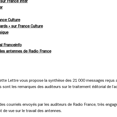
 sur France Inter
er
ance Culture
ards » sur France Culture
sique
al Franceinfo
 des antennes de Radio France
 cette Lettre vous propose la synthèse des 21 000 messages reçus au
es sont les remarques des auditeurs sur le traitement éditorial de l
s courriels envoyés par les auditeurs de Radio France, très engagé
int de vue sur le travail des antennes.