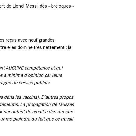
ert de Lionel Messi, des « breloques »
ges reçus avec neuf grandes
re elles domine très nettement : la
n’ont AUCUNE compétence et qui
s a minima d’opinion car leurs
ndigné du service public »
s dans les vaccins). D’autres propos
e démentis. La propagation de fausses
donner autant de crédit à des rumeurs
pour me plaindre du fait que ce travail