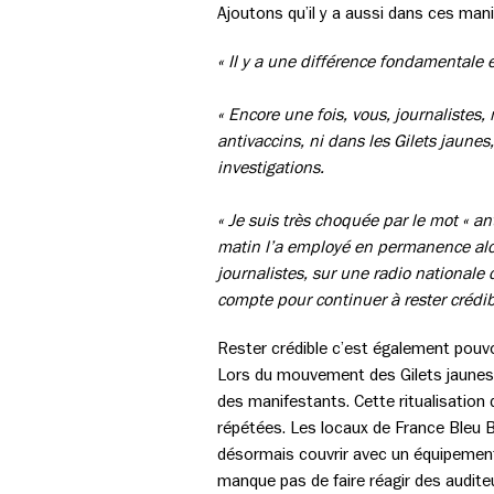
Ajoutons qu’il y a aussi dans ces man
« Il y a une différence fondamentale 
« Encore une fois, vous, journalistes
antivaccins, ni dans les Gilets jaunes
investigations.
« Je suis très choquée par le mot « ant
matin l’a employé en permanence alor
journalistes, sur une radio nationale 
compte pour continuer à rester crédib
Rester crédible c’est également pouvo
Lors du mouvement des Gilets jaunes, 
des manifestants. Cette ritualisation 
répétées. Les locaux de France Bleu Be
désormais couvrir avec un équipement p
manque pas de faire réagir des audite