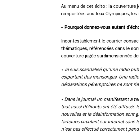
Au menu de cet édito : la couverture j
remportées aux Jeux Olympiques, les é
« Pourquoi donnez-vous autant d’éch
Incontestablement le courrier consac
thématiques, référencées dans le somm
couverture jugée surdimensionnée des
« Je suis scandalisé qu’une radio pu
colportent des mensonges. Une radio 
déclarations péremptoires ne sont ri
« Dans le journal un manifestant a te
tout aussi délirants ont été diffusés
nouvelles et la désinformation sont g
farfelues circulant sur internet sans l
n’est pas effectué correctement pend