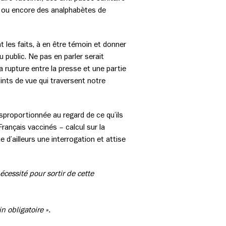
s, ou encore des analphabètes de
t les faits, à en être témoin et donner
u public. Ne pas en parler serait
 rupture entre la presse et une partie
oints de vue qui traversent notre
isproportionnée au regard de ce qu’ils
rançais vaccinés – calcul sur la
e d’ailleurs une interrogation et attise
cessité pour sortir de cette
n obligatoire ».