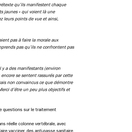
rétexte qu’ils manifestent chaque
s jaunes » qui voient là une
z leurs points de vue et ainsi,
aient pas à faire la morale aux
omprends pas qu’ils ne confrontent pas
l y a des manifestants (environ
encore se sentent rassurés par cette
ançais non convaincus ce que démontre
Merci d’être un peu plus objectifs et
e questions sur le traitement
ns réelle colonne vertébrale, avec
ire vacciner, des anti-passe sanitaire