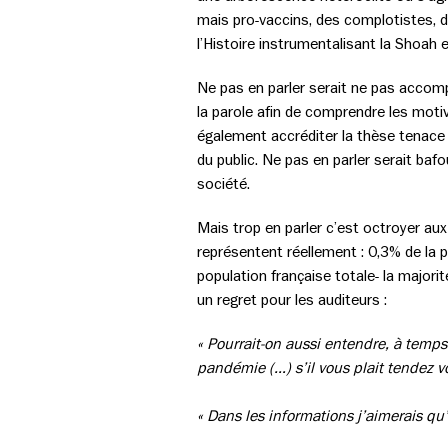
mais pro-vaccins, des complotistes, d
l’Histoire instrumentalisant la Shoah 
Ne pas en parler serait ne pas accompl
la parole afin de comprendre les motiva
également accréditer la thèse tenace 
du public. Ne pas en parler serait baf
société.
Mais trop en parler c’est octroyer aux
représentent réellement : 0,3% de la 
population française totale- la majorit
un regret pour les auditeurs :
« Pourrait-on aussi entendre, à temps
pandémie (…) s’il vous plait tendez vo
« Dans les informations j’aimerais qu’