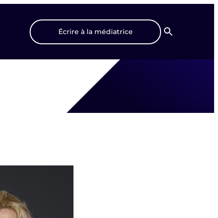
Écrire à la médiatrice
Recherche