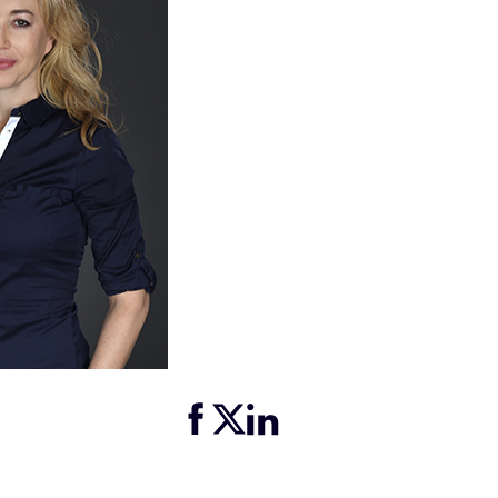
Partager cette page sur Facebook
Partager cette page sur Twitter
Partager cette page sur LinkedIn