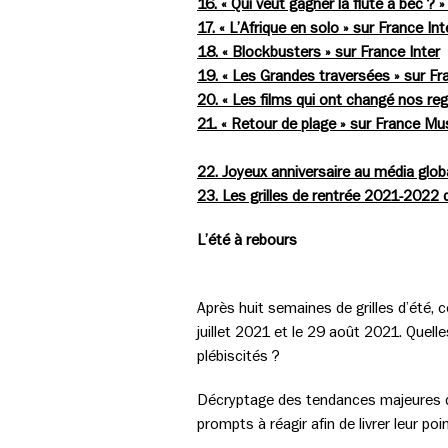
16. « Qui veut gagner la flûte à bec ? »
17. « L’Afrique en solo » sur France Int
18. « Blockbusters » sur France Inter
19. « Les Grandes traversées » sur Fr
20. « Les films qui ont changé nos reg
21. « Retour de plage » sur France Mu
22. Joyeux anniversaire au média glob
23. Les grilles de rentrée 2021-2022
L’été à rebours
Après huit semaines de grilles d’été,
juillet 2021 et le 29 août 2021. Quell
plébiscités ?
Décryptage des tendances majeures de
prompts à réagir afin de livrer leur po