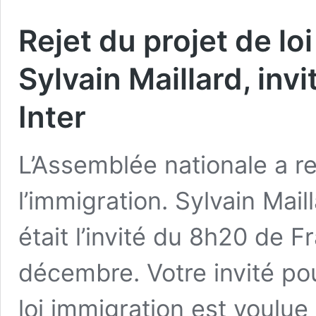
Rejet du projet de loi
Sylvain Maillard, inv
Inter
L’Assemblée nationale a rej
l’immigration. Sylvain Mai
était l’invité du 8h20 de F
décembre. Votre invité pour
loi immigration est voulue 