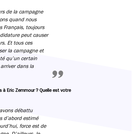
eurs de la campagne
aisons quand nous
 Français, toujours
ndidature peut causer
rs. Et tous ces
iser la campagne et
até qu’un certain
arriver dans la
s à Eric Zemmour ? Quelle est votre
 avons débattu
ns d’abord estimé
urd’hui, force est de
ne. D’ailleurs, le