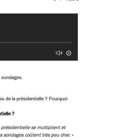
Partager cette page sur Facebook
Partager cette page sur Twitter
Partager cette page sur LinkedIn
s sondages.
s de la présidentielle ? Pourquoi
ielle ?
présidentielle se multiplient et
es sondages coûtent très peu cher. «