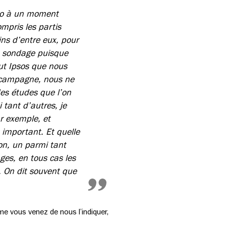
hoto à un moment
mpris les partis
ins d’entre eux, pour
ce sondage puisque
tut Ipsos que nous
a campagne, nous ne
es études que l’on
 tant d’autres, je
r exemple, et
 important. Et quelle
ion, un parmi tant
ges, en tous cas les
. On dit souvent que
me vous venez de nous l’indiquer,