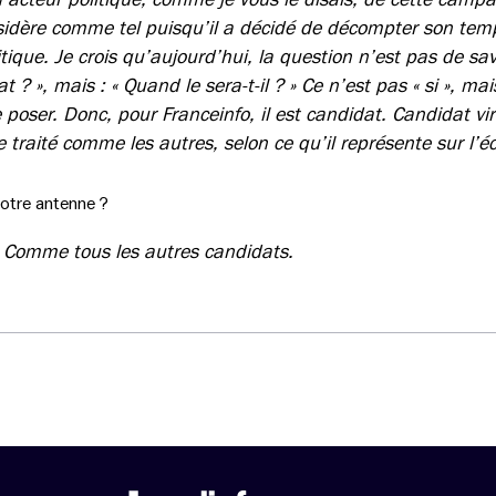
idère comme tel puisqu’il a décidé de décompter son temp
tique. Je crois qu’aujourd’hui, la question n’est pas de savo
? », mais : « Quand le sera-t-il ? » Ce n’est pas « si », mai
e poser. Donc, pour Franceinfo, il est candidat. Candidat vi
e traité comme les autres, selon ce qu’il représente sur l’éc
votre antenne ?
Comme tous les autres candidats.