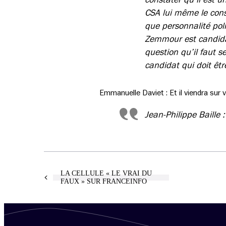
CSA lui même le cons
que personnalité poli
Zemmour est candidat 
question qu’il faut s
candidat qui doit êtr
Emmanuelle Daviet : Et il viendra sur 
Jean-Philippe Baille :
LA CELLULE « LE VRAI DU
FAUX » SUR FRANCEINFO