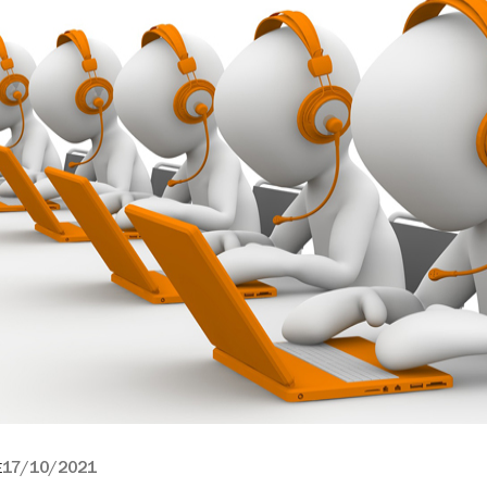
17/10/2021
E