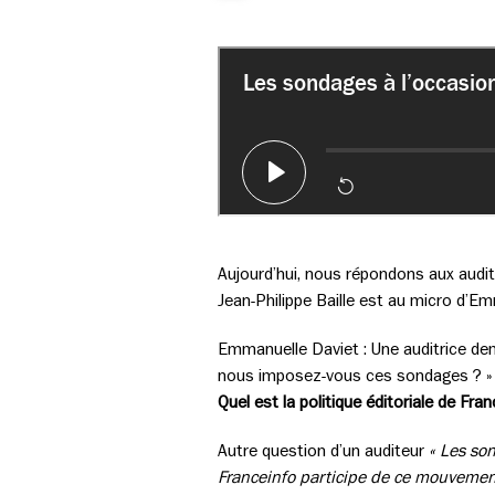
Aujourd’hui, nous répondons aux audit
Jean-Philippe Baille est au micro d’E
Emmanuelle Daviet : Une auditrice dem
nous imposez-vous ces sondages ? »
Quel est la politique éditoriale de F
Autre question d’un auditeur
« Les son
Franceinfo participe de ce mouvement.