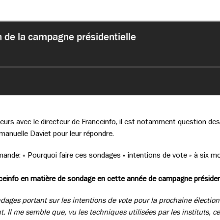
eurs avec le directeur de Franceinfo, il est notamment question de
mmanuelle Daviet pour leur répondre.
ande: « Pourquoi faire ces sondages « intentions de vote » à six moi
ranceinfo en matière de sondage en cette année de campagne président
dages portant sur les intentions de vote pour la prochaine élection 
 Il me semble que, vu les techniques utilisées par les instituts, c