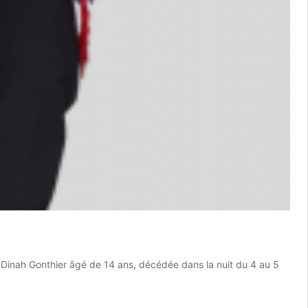
e Dinah Gonthier âgé de 14 ans, décédée dans la nuit du 4 au 5