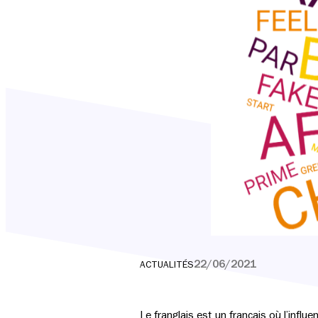
22/06/2021
ACTUALITÉS
Le franglais est un français où l’infl