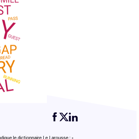
Partager cette page sur Facebook
Partager cette page sur Twitter
Partager cette page sur LinkedIn
dique le dictionnaire Le Larousse : «