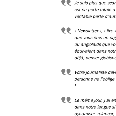
Je suis plus que sca
est en perte totale d
véritable perte d’au
« Newsletter », « live
que vous êtes un orga
ou anglolaids que vou
équivalent dans notre
déjà, penser globiche
Votre journaliste dev
personne ne l’oblige
!
Le même jour, j’ai en
dans notre langue si 
dynamiser, relancer, fa