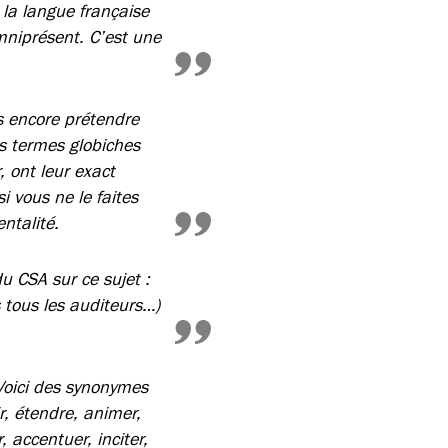
 la langue française
omniprésent. C’est une
ous encore prétendre
es termes globiches
, ont leur exact
i vous ne le faites
ntalité.
du CSA sur ce sujet :
 tous les auditeurs…)
 Voici des synonymes
r, étendre, animer,
r, accentuer, inciter,