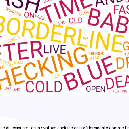
uence du lexique et de la syntaxe anglaise est prédominante comme l’in