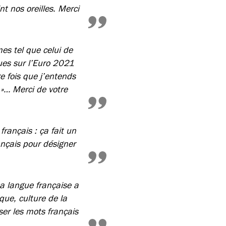
nt nos oreilles. Merci
mes tel que celui de
ques sur l’Euro 2021
e fois que j’entends
r »… Merci de votre
rançais : ça fait un
ançais pour désigner
 La langue française a
que, culture de la
ser les mots français