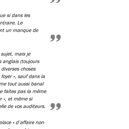
ue si dans les
ntraire. Le
ement un manque de
 sujet, mais je
anglais (toujours
e diverses choses
 foyer », sauf dans la
rme tout aussi banal
ne faites pas la même
er », et même si
elle de vos auditeurs.
place « d’affaire non-