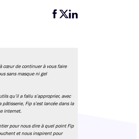
Partager cette page sur Facebook
Partager cette page sur Twitter
Partager cette page sur LinkedIn
à cœur de continuer à vous faire
vous sans masque ni gel
ls qu’il a fallu s’approprier, avec
pâtisserie, Fip s’est lancée dans la
e internet.
ier pour nous dire à quel point Fip
touchent et nous inspirent pour