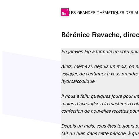
LES GRANDES THÉMATIQUES DES A
Bérénice Ravache, direc
En janvier, Fip a formulé un vœu pour 
Alors, même si, depuis un mois, on n
voyager, de continuer à vous prendre 
hydroalcoolique.
Il nous a fallu quelques jours pour im
moins d’échanges à la machine à café…
confection de nouvelles recettes pour
Depuis un mois, vous êtes toujours p
fait du bien dans cette période, à qu