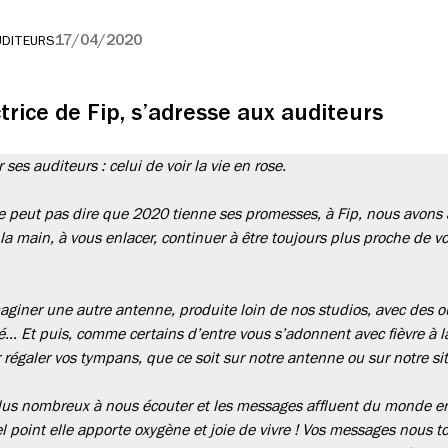
17/04/2020
UDITEURS
trice de Fip, s’adresse aux auditeurs
ses auditeurs : celui de voir la vie en rose.
e peut pas dire que 2020 tienne ses promesses, à Fip, nous avons 
la main, à vous enlacer, continuer à être toujours plus proche de 
aginer une autre antenne, produite loin de nos studios, avec des outi
 Et puis, comme certains d’entre vous s’adonnent avec fièvre à la 
 régaler vos tympans, que ce soit sur notre antenne ou sur notre sit
lus nombreux à nous écouter et les messages affluent du monde ent
el point elle apporte oxygène et joie de vivre ! Vos messages nous 