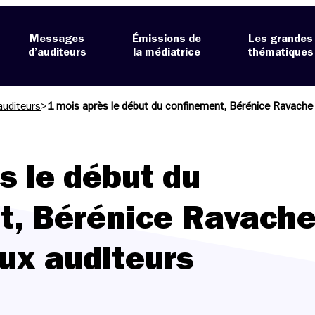
Messages
Émissions de
Les grandes
d’auditeurs
la médiatrice
thématiques
auditeurs
>
1 mois après le début du confinement, Bérénice Ravache 
s le début du
t, Bérénice Ravach
ux auditeurs