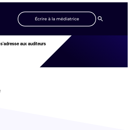
Écrire à la médiatrice
Recherche
s’adresse aux auditeurs
e