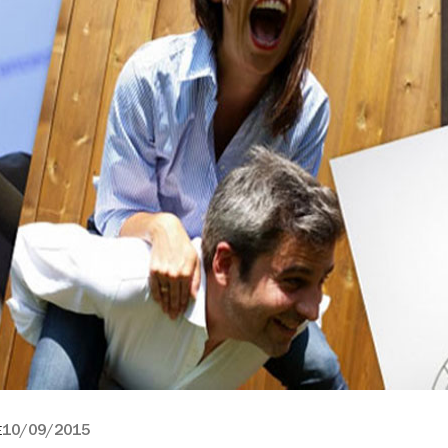
10/09/2015
E