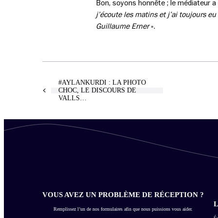
Bon, soyons honnête ; le médiateur a
j’écoute les matins et j’ai toujours e
Guillaume Erner
».
#AYLANKURDI : LA PHOTO
CHOC, LE DISCOURS DE
VALLS…
VOUS AVEZ UN PROBLÈME DE RÉCEPTION ?
L
Remplissez l’un de nos formulaires afin que nous puissions vous aider.