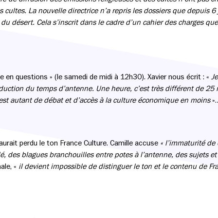
cultes. La nouvelle directrice n’a repris les dossiers que depuis 6 jo
u désert. Cela s’inscrit dans le cadre d’un cahier des charges que 
en questions » (le samedi de midi à 12h30). Xavier nous écrit : «
Je
uction du temps d’antenne. Une heure, c’est très différent de 25 
est autant de débat et d’accès à la culture économique en moins
»
 aurait perdu le ton France Culture. Camille accuse
« l’immaturité de
é, des blagues branchouilles entre potes à l’antenne, des sujets et
ale, «
il devient impossible de distinguer le ton et le contenu de Fr