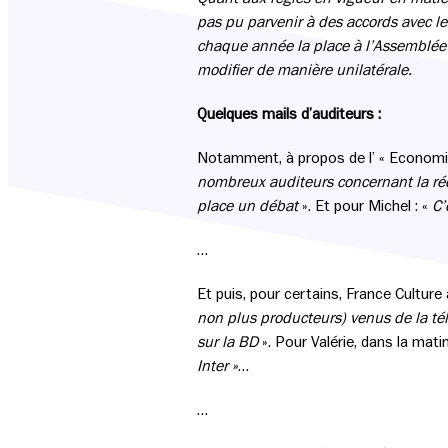
pas pu parvenir à des accords avec les 
chaque année la place à l’Assemblée d
modifier de manière unilatérale.
Quelques mails d’auditeurs :
Notamment, à propos de l’ « Economie 
nombreux auditeurs concernant la réd
place un débat
». Et pour Michel : «
C’
…
Et puis, pour certains, France Culture
non plus producteurs) venus de la tél
sur la BD
». Pour Valérie, dans la matin
Inter »
…
…