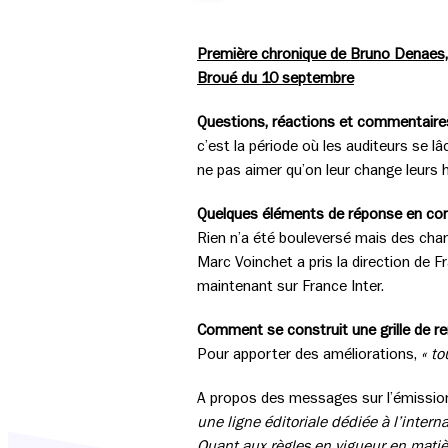
Première chronique de Bruno Denaes, 
Broué du 10 septembre
Questions, réactions et commentaires d
c’est la période où les auditeurs se 
ne pas aimer qu’on leur change leurs 
Quelques éléments de réponse en compa
Rien n’a été bouleversé mais des cha
Marc Voinchet a pris la direction de F
maintenant sur France Inter.
Comment se construit une grille de re
Pour apporter des améliorations,
« to
A propos des messages sur l’émission
une ligne éditoriale dédiée à l’inter
Quant aux règles en vigueur en matièr