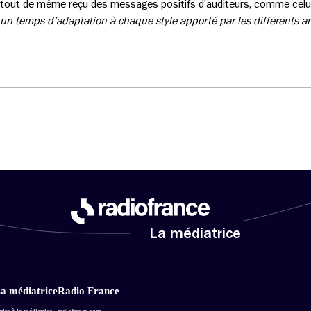
 tout de même reçu des messages positifs d’auditeurs, comme celui-
u un temps d’adaptation à chaque style apporté par les différents an
La médiatrice
a médiatrice
Radio France