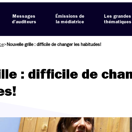
Messages
Émissions de
Les grandes
d’auditeurs
la médiatrice
thématiques
ce
>
Nouvelle grille : difficile de changer les habitudes!
lle : difficile de cha
es!