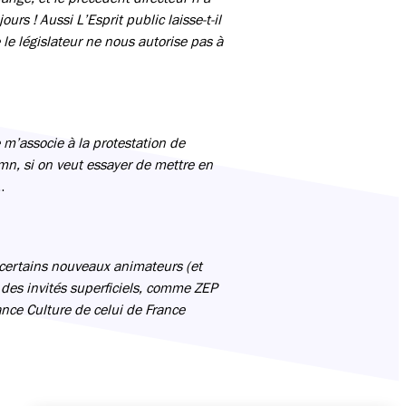
urs ! Aussi L’Esprit public laisse-t-il
le législateur ne nous autorise pas à
 m’associe à la protestation de
mn, si on veut essayer de mettre en
…
 certains nouveaux animateurs (et
 des invités superficiels, comme ZEP
ance Culture de celui de France