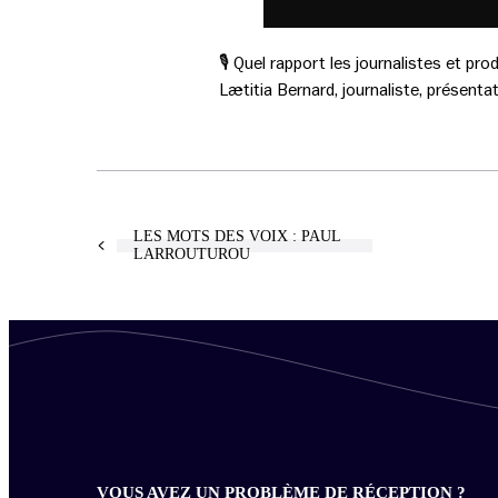
🎙️ Quel rapport les journalistes et pr
Lætitia Bernard, journaliste, présenta
LES MOTS DES VOIX : PAUL
LARROUTUROU
VOUS AVEZ UN PROBLÈME DE RÉCEPTION ?