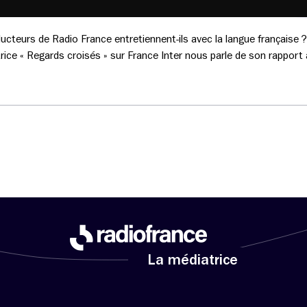
oducteurs de Radio France entretiennent-ils avec la langue française ?
trice « Regards croisés » sur France Inter nous parle de son rapport à
La médiatrice