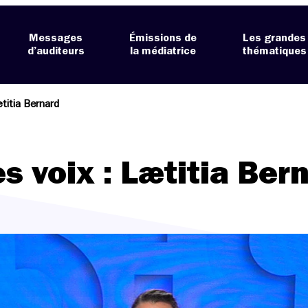
Messages
Émissions de
Les grandes
d’auditeurs
la médiatrice
thématiques
titia Bernard
s voix : Lætitia Ber