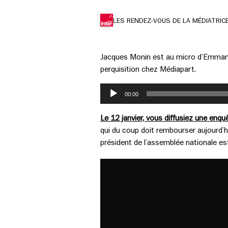
LES RENDEZ-VOUS DE LA MÉDIATRIC
Jacques Monin est au micro d’Emmanue
perquisition chez Médiapart.
Lecteur
00:00
audio
Le 12 janvier, vous diffusiez une enq
qui du coup doit rembourser aujourd’hu
président de l’assemblée nationale es