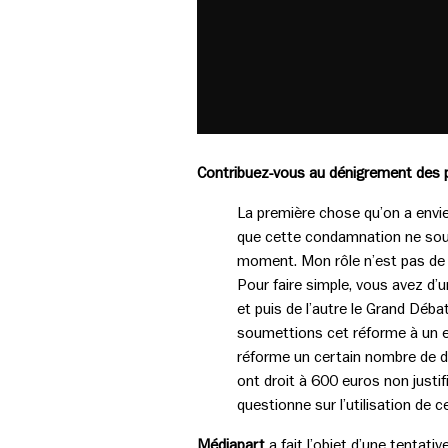
Contribuez-vous au dénigrement des 
La première chose qu’on a envie
que cette condamnation ne souff
moment. Mon rôle n’est pas de
Pour faire simple, vous avez d’u
et puis de l’autre le Grand Déba
soumettions cet réforme à un ex
réforme un certain nombre de dé
ont droit à 600 euros non justif
questionne sur l’utilisation de 
Médiapart
a fait l’objet d’une tentat