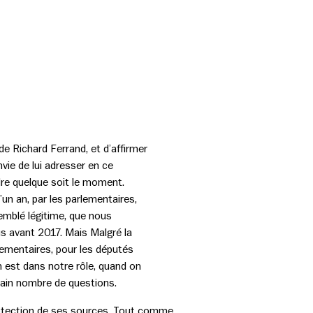
e Richard Ferrand, et d’affirmer
vie de lui adresser en ce
re quelque soit le moment.
’un an, par les parlementaires,
semblé légitime, que nous
us avant 2017. Mais Malgré la
lementaires, pour les députés
n est dans notre rôle, quand on
ertain nombre de questions.
protection de ses sources. Tout comme