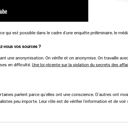
ce qui est possible dans le cadre d’une enquête préliminaire, le médi
z-vous vos sources ?
ant une anonymisation. On vérifie et on anonymise. On travaille avec
es en difficulté.
Une loi récente sur la violation du secrets des affa
certaines parlent parce qu’elles ont une conscience. D’autres ont m
istes peu importe. Leur rôle est de vérifier l’information et de voir si