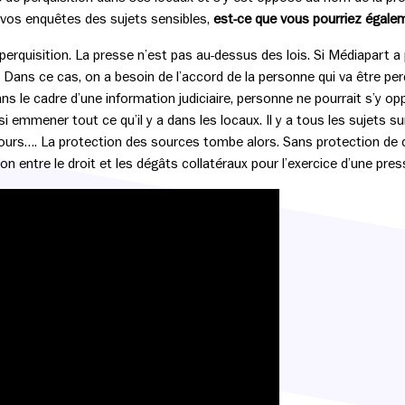
vos enquêtes des sujets sensibles,
est-ce que vous pourriez égalemen
 perquisition. La presse n’est pas au-dessus des lois. Si Médiapart a 
. Dans ce cas, on a besoin de l’accord de la personne qui va être perq
s le cadre d’une information judiciaire, personne ne pourrait s’y op
i emmener tout ce qu’il y a dans les locaux. Il y a tous les sujets sur
urs…. La protection des sources tombe alors. Sans protection de ce
ion entre le droit et les dégâts collatéraux pour l’exercice d’une press