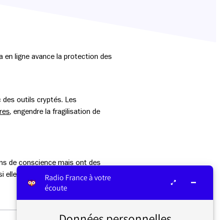
a en ligne avance la protection des
 des outils cryptés. Les
ires
, engendre la fragilisation de
oins de conscience mais ont des
 elle est d’intérêt public.
Radio France à votre
écoute
Données personnelles