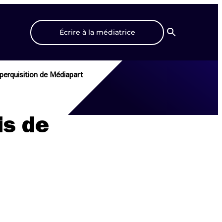
Écrire à la médiatrice
Recherche
 perquisition de Médiapart
is de