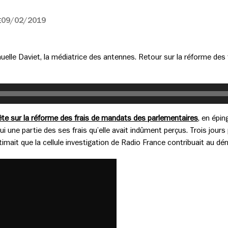
09/02/2019
E
lle Daviet, la médiatrice des antennes. Retour sur la réforme des 
uête sur la réforme des frais de mandats des parlementaires
, en épi
i une partie des ses frais qu’elle avait indûment perçus. Trois jours 
timait que la cellule investigation de Radio France contribuait au 