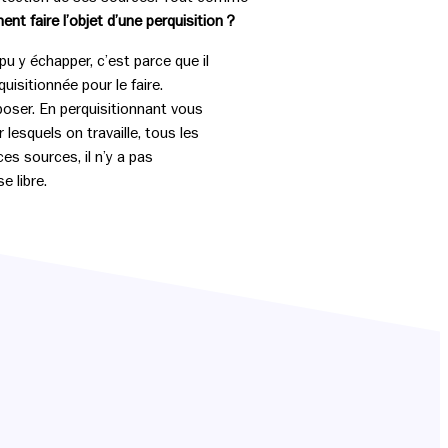
t faire l’objet d’une perquisition ?
pu y échapper, c’est parce que il
uisitionnée pour le faire.
poser. En perquisitionnant vous
 lesquels on travaille, tous les
s sources, il n’y a pas
e libre.