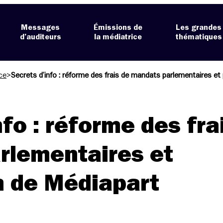
Messages
Émissions de
Les grandes
d’auditeurs
la médiatrice
thématiques
ce
>
Secrets d’info : réforme des frais de mandats parlementaires et
nfo : réforme des fra
rlementaires et
n de Médiapart