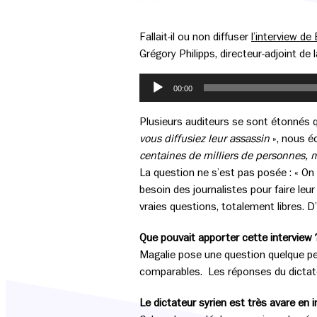
Fallait-il ou non diffuser
l’interview de
Grégory Philipps, directeur-adjoint de 
Lecteur
00:00
audio
Plusieurs auditeurs se sont étonnés q
vous diffusiez leur assassin
», nous éc
centaines de milliers de personnes,
La question ne s’est pas posée : « On 
besoin des journalistes pour faire leu
vraies questions, totalement libres. D
Que pouvait apporter cette interview 
Magalie pose une question quelque pe
comparables. Les réponses du dictateur
Le dictateur syrien est très avare en