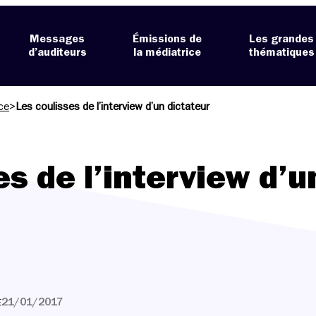
Messages
Émissions de
Les grandes
d’auditeurs
la médiatrice
thématiques
ce
>
Les coulisses de l’interview d’un dictateur
es de l’interview d’u
21/01/2017
E