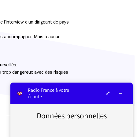
e l’interview d’un dirigeant de pays
 les accompagner. Mais à aucun
rveillés.
venu trop dangereux avec des risques
Radio France à votre
écoute
Données personnelles
LE FONCTIONNEMENT DES
ANTENNES EN PÉRIODE