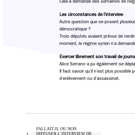
Cela a demandé des semaines de négo
Les circonstances de l’interview
Autre question que se posent plusieurs 
démocratique ?
Trois députés avaient prévus de rendr
moment, le régime syrien n’a demandé à
Exercer librement son travail de journa
Alice Serrano a pu également se déplac
Il faut savoir qu’il n’est plus possibl
d’enlèvement ou d’assassinat.
FALLAIT-IL OU NON
DIFFUSER L’INTERVIEW DE