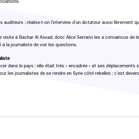
ciations.
auditeurs : réalise-t-on l’interview d’un dictateur aussi librement qu
e visite à Bachar Al Assad, donc Alice Serrano les a convaincus de
 la journaliste de voir les questions.
liste
er dans le pays ; elle était très « encadrée » et ses déplacements su
e pour les journalistes de se rendre en Syrie côté rebelles ; c’est de