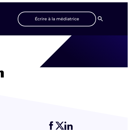
Écrire à la médiatrice
Recherche
n