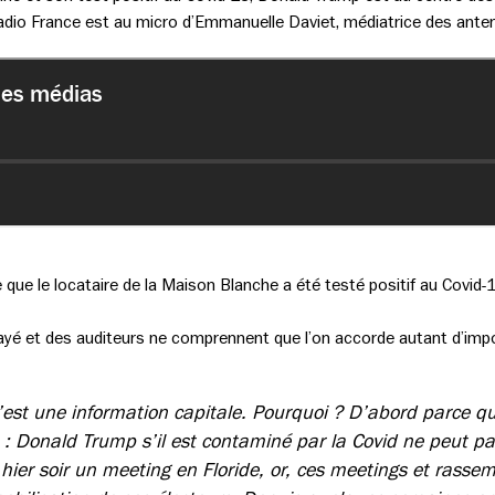
dio France est au micro d’Emmanuelle Daviet, médiatrice des anten
 que le locataire de la Maison Blanche a été testé positif au Covi
ayé et des auditeurs ne comprennent que l’on accorde autant d’impo
’est une information capitale. Pourquoi ? D’abord parce qu
: Donald Trump s’il est contaminé par la Covid ne peut pa
é hier soir un meeting en Floride, or, ces meetings et rass