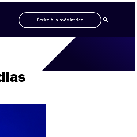
Écrire à la médiatrice
Recherche
dias