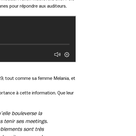
nes pour répondre aux auditeurs.
d-19, tout comme sa femme Melania, et
rtance à cette information. Que leur
’elle bouleverse la
s tenir ses meetings.
emblements sont très