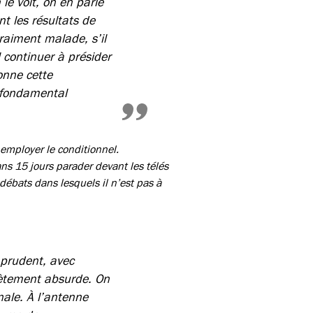
le voit, on en parle
nt les résultats de
vraiment malade, s’il
 continuer à présider
onne cette
t fondamental
 employer le conditionnel.
ns 15 jours parader devant les télés
s débats dans lesquels il n’est pas à
 prudent, avec
lètement absurde. On
nale. À l’antenne