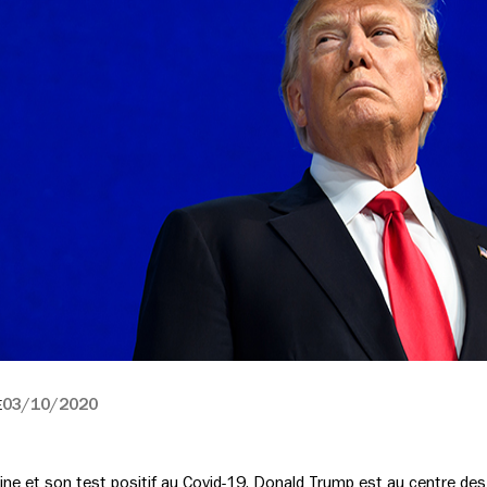
03/10/2020
E
ine et son test positif au Covid-19, Donald Trump est au centre de