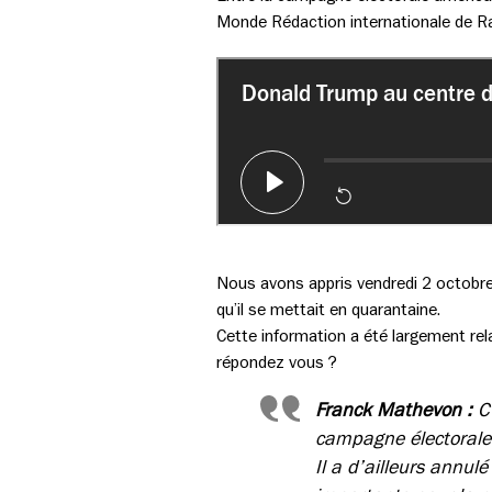
Monde Rédaction internationale de Ra
Nous avons appris vendredi 2 octobre
qu’il se mettait en quarantaine.
Cette information a été largement rel
répondez vous ?
Franck Mathevon :
C
campagne électorale 
Il a d’ailleurs annul