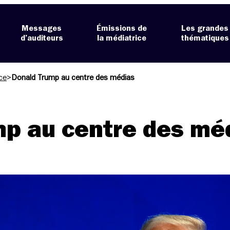
Messages
Émissions de
Les grandes
d’auditeurs
la médiatrice
thématiques
ce
>
Donald Trump au centre des médias
mp au centre des mé