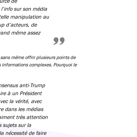
ource de
 l’info sur son média
 telle manipulation au
p d’acteurs, de
quand même assez
 sans même offrir plusieurs points de
s informations complexes. Pourquoi le
consensus anti-Trump
ire à un Président
ec la vérité, avec
ère dans les médias
raiment très attention
 sujets sur la
a nécessité de faire