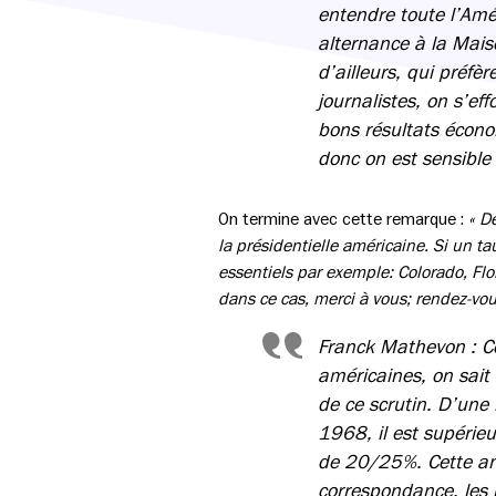
entendre toute l’Amé
alternance à la Mais
d’ailleurs, qui préfè
journalistes, on s’ef
bons résultats écono
donc on est sensible à
On termine avec cette remarque :
« D
la présidentielle américaine. Si un tau
essentiels par exemple: Colorado, Flo
dans ce cas, merci à vous; rendez-vou
Franck Mathevon : Cet
américaines, on sait 
de ce scrutin. D’une
1968, il est supérie
de 20/25%. Cette ann
correspondance, les 