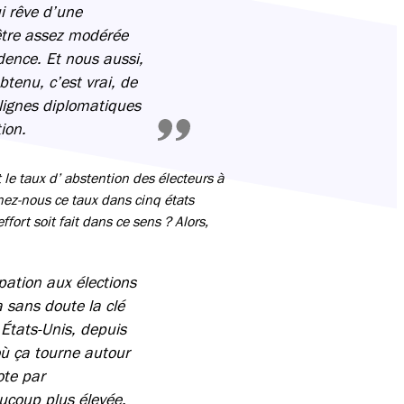
i rêve d’une
être assez modérée
dence. Et nous aussi,
btenu, c’est vrai, de
 lignes diplomatiques
ion.
le taux d’ abstention des électeurs à
onnez-nous ce taux dans cinq états
ort soit fait dans ce sens ? Alors,
ipation aux élections
a sans doute la clé
 États-Unis, depuis
où ça tourne autour
ote par
aucoup plus élevée,