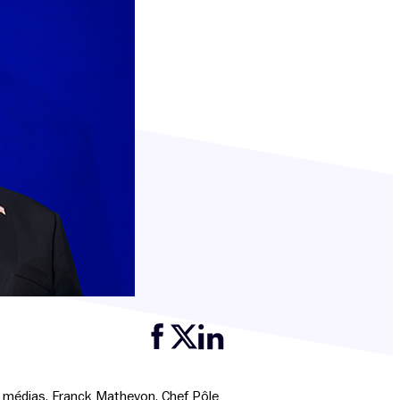
Partager cette page sur Facebook
Partager cette page sur Twitter
Partager cette page sur LinkedIn
s médias. Franck Mathevon, Chef Pôle