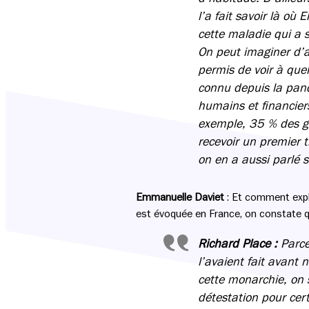
l’a fait savoir là où 
cette maladie qui a s
On peut imaginer d’a
permis de voir à quel
connu depuis la pand
humains et financiers
exemple, 35 % des ge
recevoir un premier t
on en a aussi parlé s
Emmanuelle Daviet
: Et comment expl
est évoquée en France, on constate qu
Richard Place :
Parce
l’avaient fait avant 
cette monarchie, on 
détestation pour cer