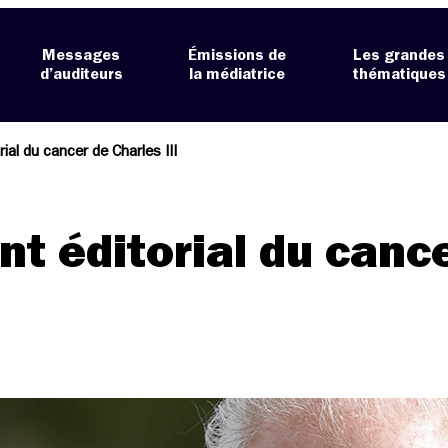
Messages
Émissions de
Les grandes
d’auditeurs
la médiatrice
thématiques
ial du cancer de Charles III
nt éditorial du canc