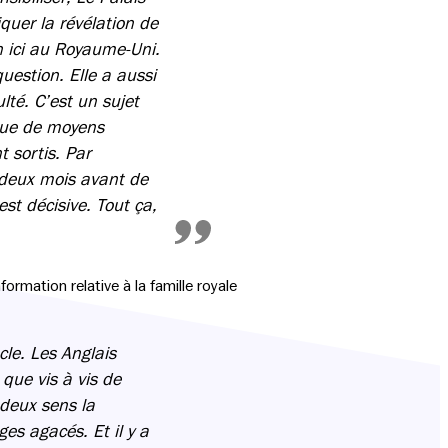
iquer la révélation de
on ici au Royaume-Uni.
uestion. Elle a aussi
lté. C’est un sujet
que de moyens
t sortis. Par
 deux mois avant de
st décisive. Tout ça,
rmation relative à la famille royale
ècle. Les Anglais
que vis à vis de
 deux sens la
es agacés. Et il y a