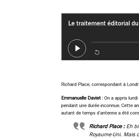
Richard Place, correspondant à Londr
Emmanuelle Daviet
: On a appris lundi 
pendant une durée inconnue. Cette a
autant de temps d’antenne a été consa
Richard Place :
Eh bi
Royaume-Uni. Mais o