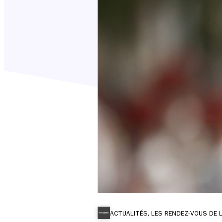
ACTUALITÉS, LES RENDEZ-VOUS DE 