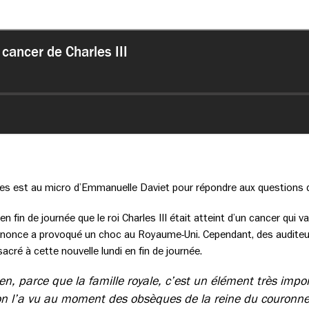
es est au micro d’Emmanuelle Daviet pour répondre aux questions 
en fin de journée que le roi Charles III était atteint d’un cancer qui va 
nnonce a provoqué un choc au Royaume-Uni. Cependant, des audite
cré à cette nouvelle lundi en fin de journée.
en, parce que la famille royale, c’est un élément très impor
n l’a vu au moment des obsèques de la reine du couronne