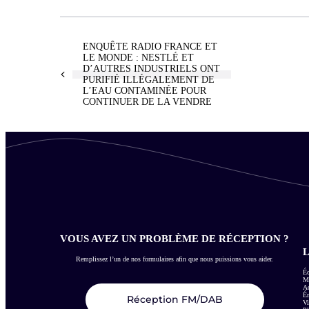
ENQUÊTE RADIO FRANCE ET
LE MONDE : NESTLÉ ET
D’AUTRES INDUSTRIELS ONT
PURIFIÉ ILLÉGALEMENT DE
L’EAU CONTAMINÉE POUR
CONTINUER DE LA VENDRE
VOUS AVEZ UN PROBLÈME DE RÉCEPTION ?
L
Remplissez l’un de nos formulaires afin que nous puissions vous aider.
Éc
Me
Ac
É
Réception FM/DAB
Vi