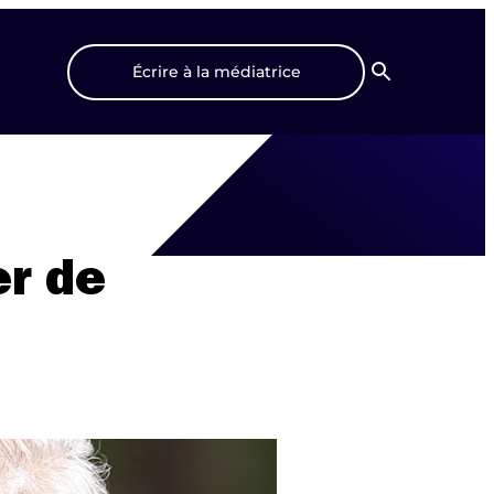
Écrire à la médiatrice
Recherche
er de