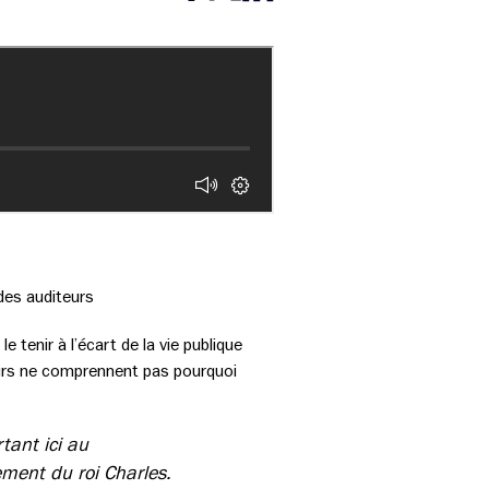
Partager cette page sur Facebook
Partager cette page sur Twitter
Partager cette page sur LinkedIn
des auditeurs
le tenir à l’écart de la vie publique
urs ne comprennent pas pourquoi
tant ici au
ment du roi Charles.