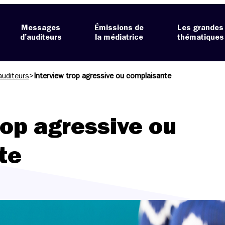
Messages
Émissions de
Les grandes
d’auditeurs
la médiatrice
thématiques
auditeurs
>
Interview trop agressive ou complaisante
rop agressive ou
te