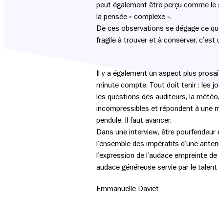
peut également être perçu comme le sou
la pensée « complexe ».
De ces observations se dégage ce que l’
fragile à trouver et à conserver, c’est
Il y a également un aspect plus prosa
minute compte. Tout doit tenir : les jo
les questions des auditeurs, la météo, 
incompressibles et répondent à une méc
pendule. Il faut avancer.
Dans une interview, être pourfendeur d
l’ensemble des impératifs d’une antenn
l’expression de l’audace empreinte de c
audace généreuse servie par le talent et
Emmanuelle Daviet