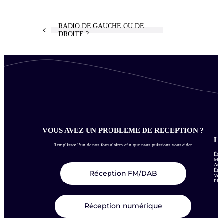
RADIO DE GAUCHE OU DE
DROITE ?
VOUS AVEZ UN PROBLÈME DE RÉCEPTION ?
L
Remplissez l’un de nos formulaires afin que nous puissions vous aider.
Éc
Me
Ac
É
Réception FM/DAB
Vi
Pl
Réception numérique