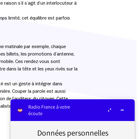
aison s’il s’agit d’un interlocuteur à
ps limité, cet équilibre est parfois
une matinale par exemple, chaque
les billets, les promotions d’antenne,
utomobile. Ces rendez-vous sont
 dans la tête et les yeux rivés sur la
té est un geste à intégrer dans
mière. Couper la parole est aussi
on de l’auditeur, du citoyen. Cette
aliste.
Radio France à votre
écoute
Données personnelles