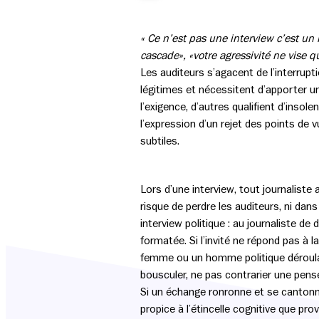
« Ce n’est pas une interview c’est un
cascade», «votre agressivité ne vise qu
Les auditeurs s’agacent de l’interrupt
légitimes et nécessitent d’apporter un
l’exigence, d’autres qualifient d’insol
l’expression d’un rejet des points de v
subtiles.
Lors d’une interview, tout journaliste
risque de perdre les auditeurs, ni dans 
interview politique : au journaliste d
formatée. Si l’invité ne répond pas à la
femme ou un homme politique déroulan
bousculer, ne pas contrarier une pensée
Si un échange ronronne et se cantonne
propice à l’étincelle cognitive que p