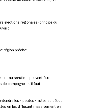
s élections régionales (principe du
vrir :
e région précise.
ment au scrutin – peuvent être
 de campagne, qu’il faut
ntendre les « petites » listes au début
listes en les diffusant massivement en