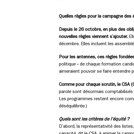
Quelles règles pour la campagne des é
Depuis le 26 octobre, en plus des obli
nouvelles règles viennent s’ajouter.
Ell
décembre. Elles incluent les assembl
Pour les antennes, ces règles fondées
politique » de chaque formation candi
aimeraient pouvoir se faire entendre p
Comme pour chaque scrutin, le CSA (Co
parole sont désormais comptabilisés 
Les programmes restent encore comptabi
déséquilibrée.)
Quels sont les critères de l’équité ?
D’abord, la représentativité des list
capacité, dit le CSA, à animer la cam