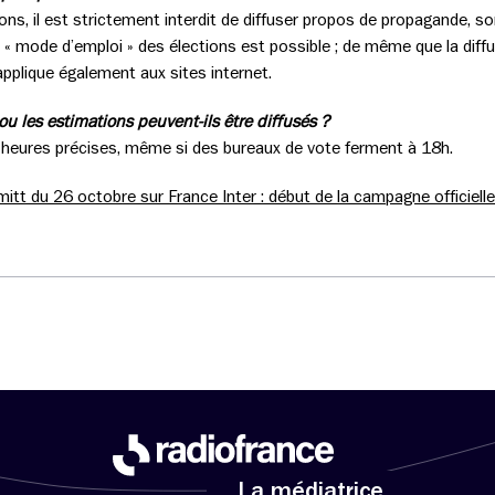
tions, il est strictement interdit de diffuser propos de propagande, 
 « mode d’emploi » des élections est possible ; de même que la diffus
applique également aux sites internet.
 ou les estimations peuvent-ils être diffusés ?
0 heures précises, même si des bureaux de vote ferment à 18h.
mitt du 26 octobre sur France Inter : début de la campagne officiell
La médiatrice