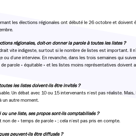
rnant les élections régionales ont débuté le 26 octobre et doivent
vembre.
ions régionales, doit-on donner la parole à toutes les listes ?
it vite indigeste, surtout si le nombre de listes est important. Il n
e ou d’une interview. En revanche, dans les trois semaines qui suiven
 de parole « équitable » et les listes moins représentatives doivent 
utes les listes doivent-ils être invités ?
lisable. Un débat avec 10 ou 15 intervenants n’est pas réaliste. Mais, 
à un autre moment.
ou une liste, ses propos sont-ils comptabilisés ?
et non de « temps de parole » ; cela n’est pas pris en compte.
ques peuvent-ils être diffusés ?