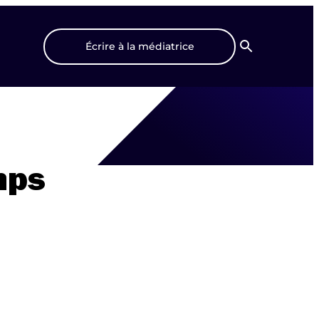
Écrire à la médiatrice
Recherche
mps