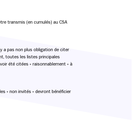
 être transmis (en cumulés) au CSA
’y a pas non plus obligation de citer
t, toutes les listes principales
avoir été citées « raisonnablement » à
les « non invités » devront bénéficier