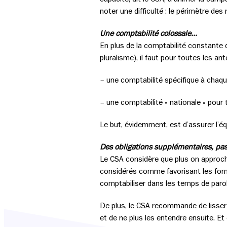
noter une difficulté : le périmètre de
Une comptabilité colossale…
En plus de la comptabilité constante 
pluralisme), il faut pour toutes les a
– une comptabilité spécifique à chaqu
– une comptabilité « nationale » pour
Le but, évidemment, est d’assurer l’équ
Des obligations supplémentaires, pas
Le CSA considère que plus on approche
considérés comme favorisant les for
comptabiliser dans les temps de parole
De plus, le CSA recommande de lisser l
et de ne plus les entendre ensuite. Et