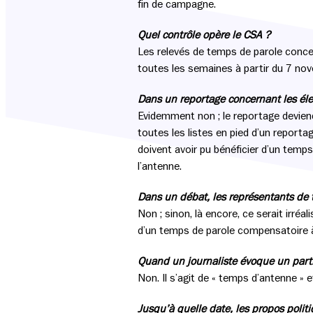
fin de campagne.
Quel contrôle opère le CSA ?
Les relevés de temps de parole conce
toutes les semaines à partir du 7 no
Dans un reportage concernant les élect
Evidemment non ; le reportage deviendra
toutes les listes en pied d’un reportag
doivent avoir pu bénéficier d’un temps
l’antenne.
Dans un débat, les représentants de to
Non ; sinon, là encore, ce serait irréa
d’un temps de parole compensatoire 
Quand un journaliste évoque un parti 
Non. Il s’agit de « temps d’antenne » 
Jusqu’à quelle date, les propos politi