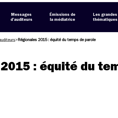
Messages
Émissions de
Les grandes
d’auditeurs
la médiatrice
thématiques
auditeurs
>
Régionales 2015 : équité du temps de parole
2015 : équité du te