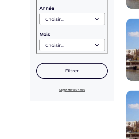
Année
Mois
Filtrer
Supprimer les filtres