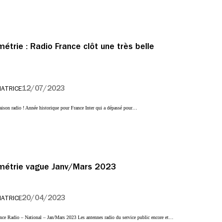
étrie : Radio France clôt une très belle
12/07/2023
IATRICE
saison radio ! Année historique pour France Inter qui a dépassé pour…
métrie vague Janv/Mars 2023
20/04/2023
IATRICE
e Radio – National – Jan/Mars 2023 Les antennes radio du service public encore et…