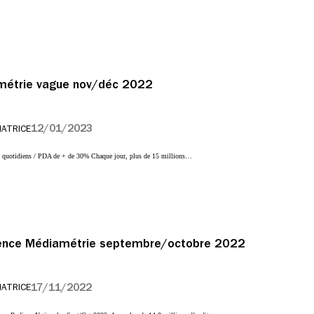
métrie vague nov/déc 2022
12/01/2023
IATRICE
rs quotidiens / PDA de + de 30% Chaque jour, plus de 15 millions…
ience Médiamétrie septembre/octobre 2022
17/11/2022
IATRICE