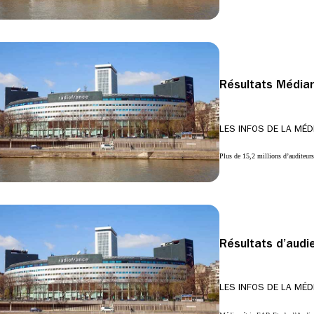
Résultats Média
LES INFOS DE LA MÉD
Plus de 15,2 millions d’auditeu
Résultats d’aud
LES INFOS DE LA MÉD