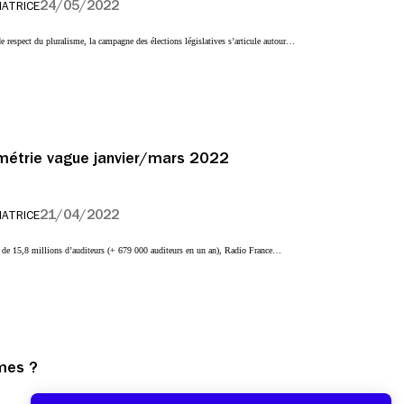
24/05/2022
IATRICE
e respect du pluralisme, la campagne des élections législatives s’articule autour…
métrie vague janvier/mars 2022
21/04/2022
IATRICE
de 15,8 millions d’auditeurs (+ 679 000 auditeurs en un an), Radio France…
mmes ?