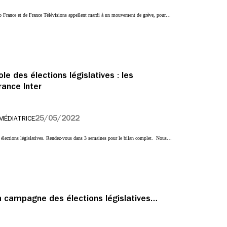
o France et de France Télévisions appellent mardi à un mouvement de grève, pour…
e des élections législatives : les
rance Inter
25/05/2022
 MÉDIATRICE
 élections législatives. Rendez-vous dans 3 semaines pour le bilan complet. Nous…
 la campagne des élections législatives…