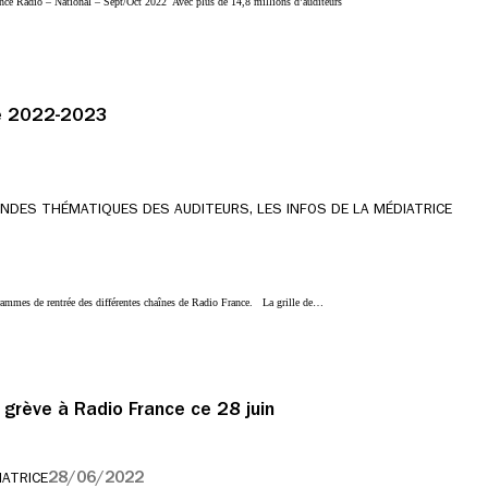
e Radio – National – Sept/Oct 2022 Avec plus de 14,8 millions d’auditeurs
ée 2022-2023
ANDES THÉMATIQUES DES AUDITEURS, LES INFOS DE LA MÉDIATRICE
grammes de rentrée des différentes chaînes de Radio France. La grille de…
 grève à Radio France ce 28 juin
28/06/2022
IATRICE