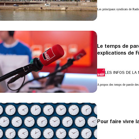
Les principaux syndicats de Radi
Le temps de parol
explications de F
LES INFOS DE LA
A propos des temps de parole des
Pour faire vivre