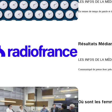
LES INFOS DE LA MÉD
En termes de temps de parole et d
Résultats Média
LES INFOS DE LA MÉD
Communiqué de presse Avec près 
Où sont les fe