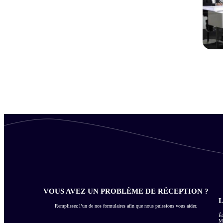
VOUS AVEZ UN PROBLÈME DE RÉCEPTION ?
L
Remplissez l’un de nos formulaires afin que nous puissions vous aider.
Éc
Me