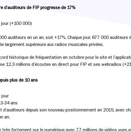
mbre d’auditeurs de FIP progresse de 17%
r jour (+100 000)
000 auditeurs en un an, soit +17%. Chaque jour, 677 000 auditeurs 
e largement supérieure aux radios musicales privées.
cord historique de fréquentation en octobre pour le site et l’applica
lise 12,3 millions d’écoutes en direct pour FIP et ses webradios (+2
epuis plus de 10 ans
 jour
 13-34 ans
t d’auditeurs depuis son nouveau positionnement en 2015, avec ch
un an.
r très fortement sur le numérique avec 7,7 millions de vidéos vue