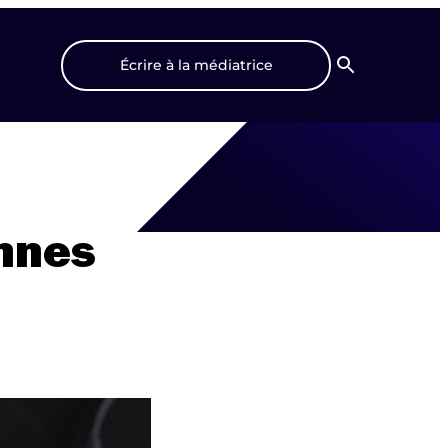
Écrire à la médiatrice
Recherche
ennes