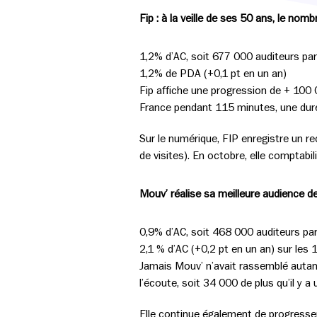
Fip : à la veille de ses 50 ans, le no
1,2% d’AC, soit 677 000 auditeurs pa
1,2% de PDA (+0,1 pt en un an)
Fip affiche une progression de + 100 
France pendant 115 minutes, une duré
Sur le numérique, FIP enregistre un re
de visites). En octobre, elle comptabi
Mouv’ réalise sa meilleure audience d
0,9% d’AC, soit 468 000 auditeurs par
2,1 % d’AC (+0,2 pt en un an) sur les
Jamais Mouv’ n’avait rassemblé autan
l’écoute, soit 34 000 de plus qu’il y a 
Elle continue également de progresse