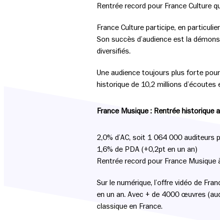
Rentrée record pour France Culture q
France Culture participe, en particulie
Son succès d’audience est la démonst
diversifiés.
Une audience toujours plus forte pour
historique de 10,2 millions d’écoutes 
France Musique : Rentrée historique
2,0% d’AC, soit 1 064 000 auditeurs p
1,6% de PDA (+0,2pt en un an)
Rentrée record pour France Musique à 
Sur le numérique, l’offre vidéo de Fra
en un an. Avec + de 4000 œuvres (audi
classique en France.