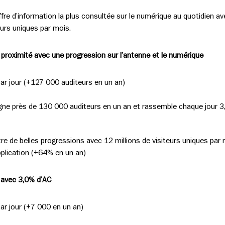
fre d’information la plus consultée sur le numérique au quotidien ave
eurs uniques par mois.
proximité avec une progression sur l’antenne et le numérique
ar jour (+127 000 auditeurs en un an)
gagne près de 130 000 auditeurs en un an et rassemble chaque jour 3,
tre de belles progressions avec 12 millions de visiteurs uniques par
application (+64% en un an)
u avec 3,0% d’AC
ar jour (+7 000 en un an)