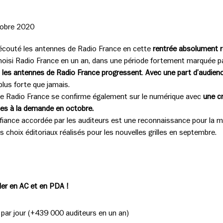
tobre 2020
 écouté les antennes de Radio France en cette
rentrée absolument re
hoisi Radio France en un an, dans une période fortement marquée par 
 les antennes de Radio France progressent
.
Avec une part d’audienc
plus forte que jamais.
s de Radio France se confirme également sur le numérique avec
une c
es à la demande en octobre.
onfiance accordée par les auditeurs est une reconnaissance pour la m
es choix éditoriaux réalisés pour les nouvelles grilles en septembre.
ader en AC et en PDA !
 par jour (+439 000 auditeurs en un an)