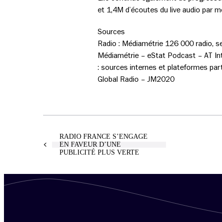
et 1,4M d’écoutes du live audio par 
Sources
Radio : Médiamétrie 126 000 radio, s
Médiamétrie – eStat Podcast – AT Int
: sources internes et plateformes pa
Global Radio – JM2020
RADIO FRANCE S’ENGAGE
EN FAVEUR D’UNE
PUBLICITÉ PLUS VERTE