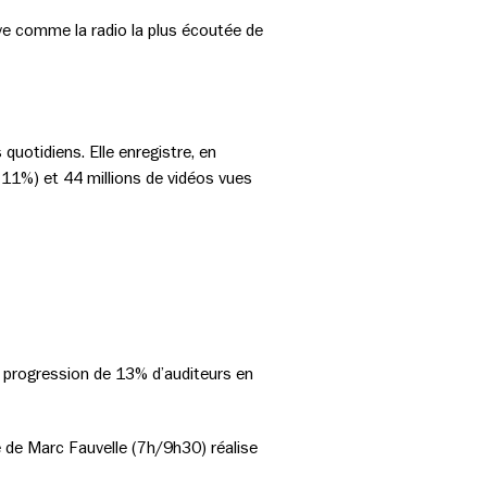
ive comme la radio la plus écoutée de
quotidiens. Elle enregistre, en
+11%) et 44 millions de vidéos vues
ne progression de 13% d’auditeurs en
 de Marc Fauvelle (7h/9h30) réalise