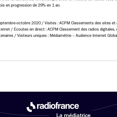
mois en progression de 29% en 1 an.
eptembre-octobre 2020 / Visites : ACPM Classements des sites et a
ernet / Ecoutes en direct : ACPM Classement des radios digitales,
rtenaires / Visiteurs uniques : Médiamétrie – Audience Internet Glo
La médiatrice