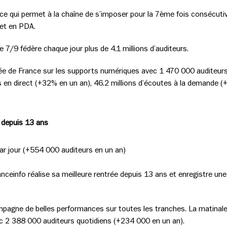
 ce qui permet à la chaîne de s’imposer pour la 7ème fois consécut
 et en PDA.
e 7/9 fédère chaque jour plus de 4.1 millions d’auditeurs.
tée de France sur les supports numériques avec 1 470 000 auditeurs 
 en direct (+32% en un an), 46.2 millions d’écoutes à la demande (
e depuis 13 ans
ar jour (+554 000 auditeurs en un an)
ranceinfo réalise sa meilleure rentrée depuis 13 ans et enregistre u
mpagne de belles performances sur toutes les tranches. La matinale
ec 2 388 000 auditeurs quotidiens (+234 000 en un an).