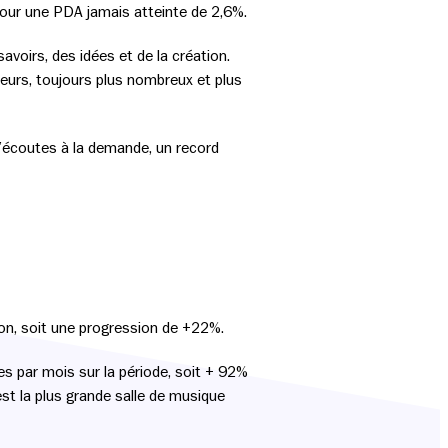
our une PDA jamais atteinte de 2,6%.
avoirs, des idées et de la création.
eurs, toujours plus nombreux et plus
d’écoutes à la demande, un record
ion, soit une progression de +22%.
es par mois sur la période, soit + 92%
st la plus grande salle de musique