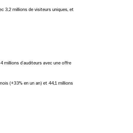
c 3,2 millions de visiteurs uniques, et
4 millions d’auditeurs avec une offre
 mois (+33% en un an) et 44,1 millions