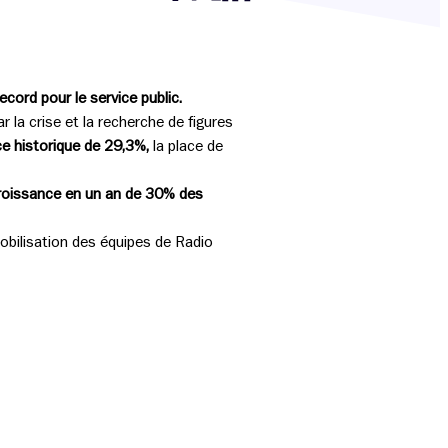
Partager cette page sur Facebook
Partager cette page sur Twitter
Partager cette page sur LinkedIn
cord pour le service public.
la crise et la recherche de figures
e historique de 29,3%,
la place de
roissance en un an de 30% des
obilisation des équipes de Radio