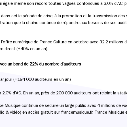
ui égale même son record toutes vagues confondues à 3,0% d’AC, p
r dans cette période de crise, à la promotion et la transmission des s
ration que la chaîne continue de répondre aux besoins de ses audit
 l’offre numérique de France Culture en octobre avec 32,2 millions 
en direct (+40% en un an).
 avec un bond de 22% du nombre d’auditeurs
ar jour (+194 000 auditeurs en un an)
2,0% d’AC. En un an, près de 200 000 auditeurs ont rejoint la stat
nce Musique continue de séduire un large public avec 4 millions de vu
o & vidéo) en accès gratuit sur francemusique.fr, France Musique e