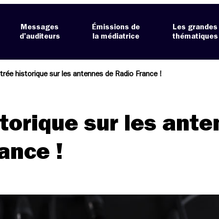
Messages
Émissions de
Les grandes
d’auditeurs
la médiatrice
thématiques
trée historique sur les antennes de Radio France !
torique sur les ant
ance !