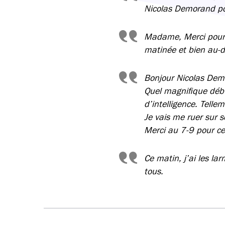
Nicolas Demorand p
Madame, Merci pour v
matinée et bien au-d
Bonjour Nicolas De
Quel magnifique début
d’intelligence. Telle
Je vais me ruer sur s
Merci au 7-9 pour c
Ce matin, j’ai les la
tous.