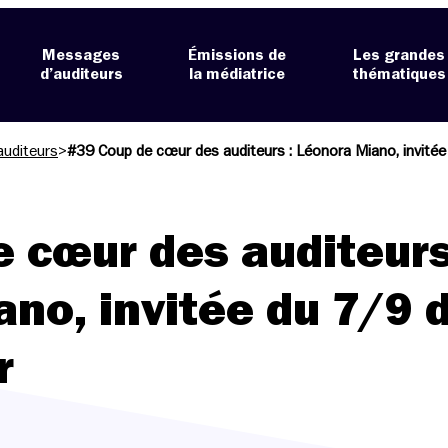
Messages
Émissions de
Les grandes
d’auditeurs
la médiatrice
thématiques
auditeurs
>
#39 Coup de cœur des auditeurs : Léonora Miano, invitée
 cœur des auditeurs
no, invitée du 7/9 
r