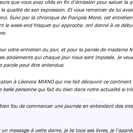
eurs que vous avez cités en fin d’émission pour saluer la q
la qualité de son expression. Et vous remercier de lui avo
ci. Suivi par la chronique de François Morel, cet entretien
ant le week-end frisquet qui approche, ont donné à ce déb
re.
our votre entretien du jour, et pour la parole de madame M
 des aboiements qui chaque jour nous sont imposés. Je veux
e parole peut être entendue.
itation à Léonora MIANO qui me fait découvrir ce continent
e belle personne qui fait du bien dans notre actualité si tris
n bien fou de commencer une journée en entendant des int
 un message à cette dame, je lis tous ses livres, je l’appr