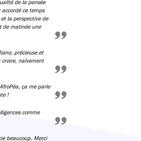
ualité de la pensée
ir accordé ce temps
 et la perspective de
ut de matinée une
iano, précieuse et
 croire, naïvement
 AfroPéa, ça me parle
te !
elligences comme
écie beaucoup. Merci