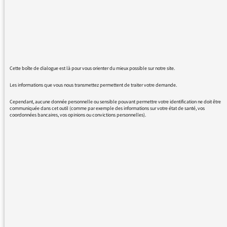
Cette boîte de dialogue est là pour vous orienter du mieux possible sur notre site.
Les informations que vous nous transmettez permettent de traiter votre demande.
Cependant, aucune donnée personnelle ou sensible pouvant permettre votre identification ne doit être
communiquée dans cet outil (comme par exemple des informations sur votre état de santé, vos
coordonnées bancaires, vos opinions ou convictions personnelles).