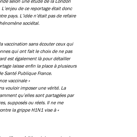
 monde selon une étude de la London
 L’enjeu de ce reportage était donc
re pays. L’idée n’était pas de refaire
 phénomène sociétal.
la vaccination sans écouter ceux qui
nes qui ont fait le choix de ne pas
ard est également là pour détailler
rtage laisse enfin la place à plusieurs
de Santé Publique France.
nce vaccinale »
ns vouloir imposer une vérité. La
otamment qu’elles sont partagées par
es, supposés ou réels. Il ne me
ontre la grippe H1N1 vise à «