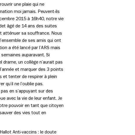
ouvrir une plaie qui ne
nation moi jamais. Peuvent-ils
Décembre 2015 à 16h40, notre vie
adet âgé de 14 ans des suites
est atténuer sa souffrance. Nous
 l’ensemble de ses amis qui ont
tion a été lancé par l’ARS mais
s, semaines auparavant. Si
el drame, un collège n’aurait pas
 l’année et marquer des 3 points
 et tenter de respirer à plein
 qu’il ne l’oublie pas.
u pas en s’appuyant sur des
 avec la vie de leur enfant. Je
otre pouvoir en tant que citoyen
sauver des vies tout en
llot Anti-vaccins : le doute