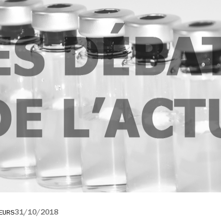
31/10/2018
EURS