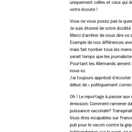
uniquement celles et ceux qui déf
votre écoute !
Vous ne vous posez pas la quest
Je suis étonné de votre docilité
Merci d’arrêter de nous dire ce 
Exemple de nos différences avec
mais fait tomber tous les menso
serait temps que les journalist
Pourtant les Allemands aiment b
nous ici.
J’ai toujours apprécié d’écoute
début de « politiquement corre
Oh ! Le reportage à passer aux 
émission: Comment ramener dans 
puissance vaccinale? Transpira
Vous êtes incapables sur France I
pub pour le vaccin contre la gri
indépendantes sur le sujet, on 