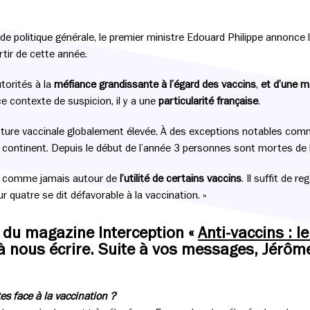
s de politique générale, le premier ministre Edouard Philippe annonce
rtir de cette année.
torités à la
méfiance grandissante à l’égard des vaccins
,
et d’une m
ce contexte de suspicion, il y a une
particularité française
.
rture vaccinale globalement élevée. À des exceptions notables comme
du continent. Depuis le début de l’année 3 personnes sont mortes de 
 vif comme jamais autour de
l’utilité de certains vaccins
. Il suffit de 
r quatre se dit défavorable à la vaccination. »
on du magazine Interception «
Anti-vaccins : l
à nous écrire. Suite à vos messages, Jérôme
:
es face à la vaccination ?