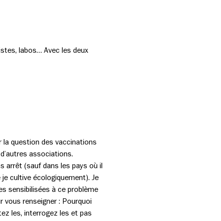
gistes, labos… Avec les deux
 la question des vaccinations
 d’autres associations.
s arrêt (sauf dans les pays où il
 je cultive écologiquement). Je
s sensibilisées à ce problème
ur vous renseigner : Pourquoi
ez les, interrogez les et pas