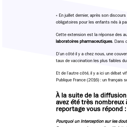
« En juillet dernier, après son discour
obligatoires pour les enfants nés à pa
Cette extension est la réponse des au
laboratoires pharmaceutiques
. Dans 
D’un côté il y a chez nous, une couve
taux de vaccination les plus faibles 
Et de l’autre côté, il y a ici un débat
Publique France (2016) : un français su
À la suite de la diffusi
avez été très nombreux 
reportage vous répond 
Pourquoi un Interception sur les dout