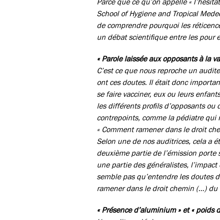
Parce que ce qu’on appelle « l’hésita
School of Hygiene and Tropical Medeci
de comprendre pourquoi les réticences
un débat scientifique entre les pour 
« Parole laissée aux opposants à la va
C’est ce que nous reproche un auditeu
ont ces doutes. Il était donc importa
se faire vacciner, eux ou leurs enfan
les différents profils d’opposants ou 
contrepoints, comme la pédiatre qui 
« Comment ramener dans le droit chem
Selon une de nos auditrices, cela a ét
deuxième partie de l’émission porte 
une partie des généralistes, l’impact
semble pas qu’entendre les doutes d’u
ramener dans le droit chemin (…) du 
« Présence d’aluminium » et « poids 