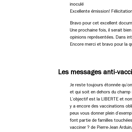
inoculé
Excellente émission! Félicitatio
Bravo pour cet excellent docum
Une prochaine fois, il serait bi
opinions représentées. Dans int
Encore merci et bravo pour la qua
Les messages anti-vacc
Je reste toujours étonnée qu’o
et qui soit en dehors du champ 
L’objectif est la LIBERTE et non
y a encore des vaccinations obli
peux vous donner plein d’exemp
font partie de familles touchée
vacciner ? de Pierre-Jean Arduin