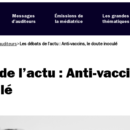
Messages
Émissions de
Les grandes
d’auditeurs
la médiatrice
thématiques
auditeurs
>
Les débats de l’actu : Anti-vaccins, le doute inoculé
e l’actu : Anti-vacci
lé