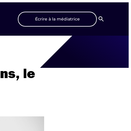
Écrire à la médiatrice
Recherche
ns, le