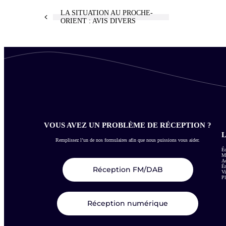
LA SITUATION AU PROCHE-
ORIENT : AVIS DIVERS
VOUS AVEZ UN PROBLÈME DE RÉCEPTION ?
L
Remplissez l’un de nos formulaires afin que nous puissions vous aider.
Éc
Me
Ac
É
Réception FM/DAB
Vi
Pl
Réception numérique