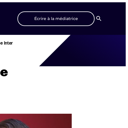
Écrire à la médiatrice
Recherche
e Inter
le