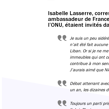
Isabelle Lasserre, corr
ambassadeur de France 
l’ONU, étaient invités 
Je suis un peu sidéré
n’ait été fait aucune
Liban. Or si je ne m
immeubles qui ont con
contribue à mon sens
J’aurais aimé que Ni
Débat atterrant avec
un an, les dizaines d
Toujours un parti pri