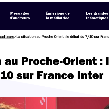
Messages
Émissions de
Les grandes
d’auditeurs
la médiatrice
thématiques
auditeurs
>
La situation au Proche-Orient : le débat du 7/10 sur Franc
 au Proche-Orient : 
10 sur France Inter