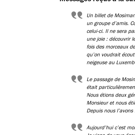
Un billet de Mosiman
un groupe d’amis. Co
celui-ci. Il ne sera 
une joie : découvrir 
fois des morceaux de
qu’on voudrait écout
neigeuse au Luxembou
Le passage de Mosim
était particulièreme
Nous étions deux gé
Monsieur et nous éti
Depuis nous l’avons 
Aujourd’hui c’est mon