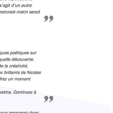
s’agit d’un autre
ercredi matin serait
ques poétiques sur
quelle découverte.
 la créativité.
x brillants de Nicolas
ffrez un moment
 matins. Continuez à
us nous emmenez dans