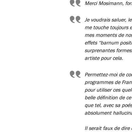
Merci Mosimann, form
Je voudrais saluer, l
me touche toujours e
mes moments de nostal
effets “barnum positi
surprenantes formes,
artiste pour cela.
Permettez-moi de co
programmes de Franc
pour utiliser ces qu
belle définition de ce
que tel, avec sa poés
absolument hallucina
Il serait faux de dire