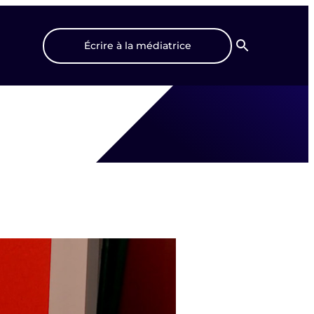
Écrire à la médiatrice
Recherche