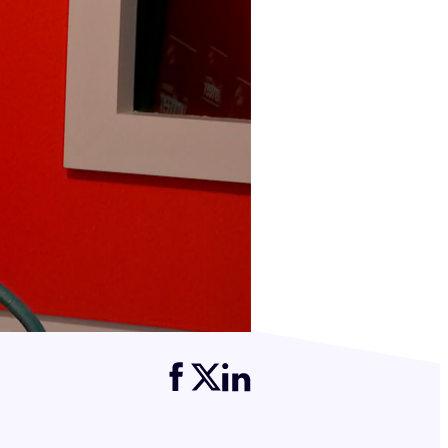
Partager cette page sur Facebook
Partager cette page sur Twitter
Partager cette page sur LinkedIn