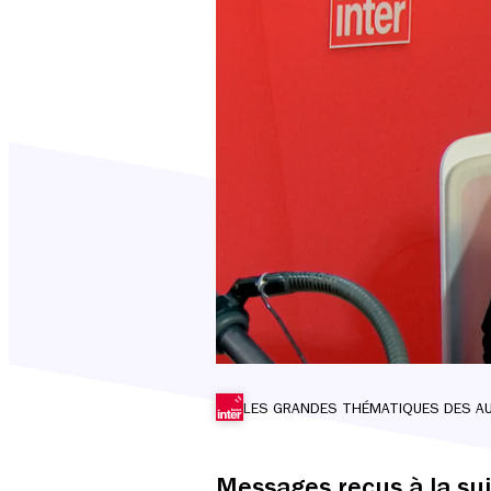
LES GRANDES THÉMATIQUES DES A
Messages reçus à la su