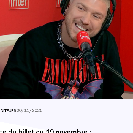
20/11/2025
UDITEURS
ite
du billet du 19 novembre :