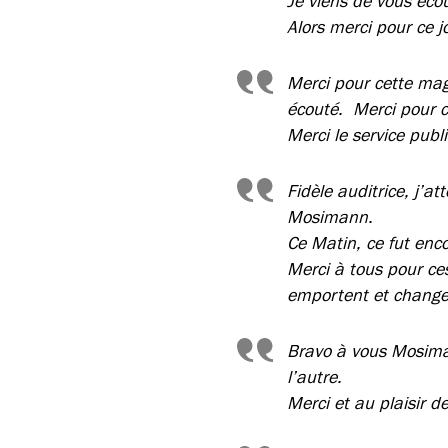
Je viens de vous éco
Alors merci pour ce j
Merci pour cette ma
écouté. Merci pour ce
Merci le service publ
Fidèle auditrice, j’
Mosimann.
Ce Matin, ce fut enco
Merci à tous pour ce
emportent et change
Bravo à vous Mosiman
l’autre.
Merci et au plaisir d