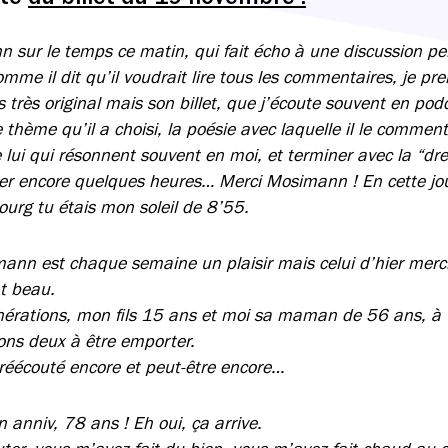
n sur le temps ce matin, qui fait écho à une discussion pe
mme il dit qu’il voudrait lire tous les commentaires, je pr
pas très original mais son billet, que j’écoute souvent en pod
le thème qu’il a choisi, la poésie avec laquelle il le commen
 lui qui résonnent souvent en moi, et terminer avec la “dr
er encore quelques heures… Merci Mosimann ! En cette jou
rg tu étais mon soleil de 8’55.
ann est chaque semaine un plaisir mais celui d’hier mer
nt beau.
nérations, mon fils 15 ans et moi sa maman de 56 ans, à 
ons deux à être emporter.
réécouté encore et peut-être encore…
 anniv, 78 ans ! Eh oui, ça arrive.