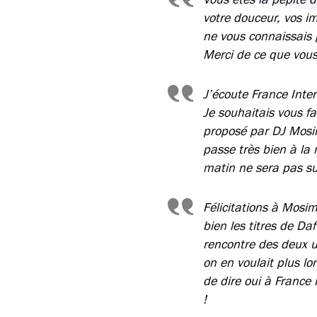
votre douceur, vos im
ne vous connaissais p
Merci de ce que vous
J’écoute France Inte
Je souhaitais vous fa
proposé par DJ Mosi
passe très bien à la 
matin ne sera pas su
Félicitations à Mosim
bien les titres de Da
rencontre des deux u
on en voulait plus l
de dire oui à France 
!