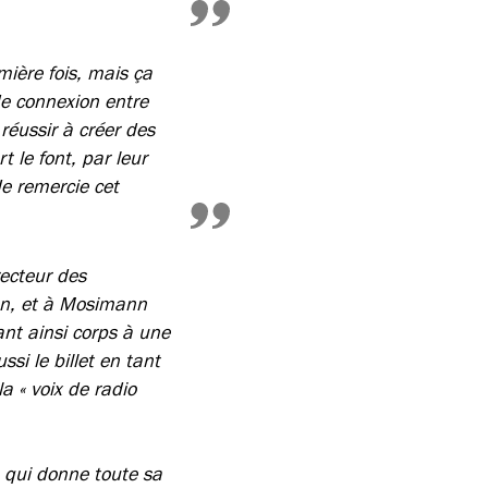
mière fois, mais ça
de connexion entre
 réussir à créer des
 le font, par leur
Je remercie cet
ecteur des
nn, et à Mosimann
nt ainsi corps à une
ssi le billet en tant
a « voix de radio
ce qui donne toute sa