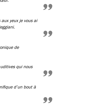
cœur.
aux yeux je vous ai
Reggiani.
ronique de
uditives qui nous
nifique d’un bout à