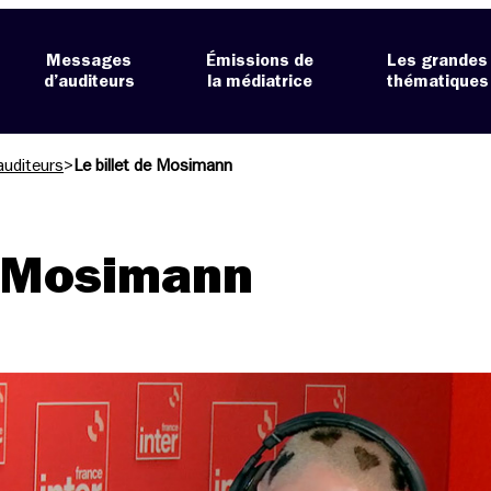
Messages
Émissions de
Les grandes
d’auditeurs
la médiatrice
thématiques
auditeurs
>
Le billet de Mosimann
e Mosimann