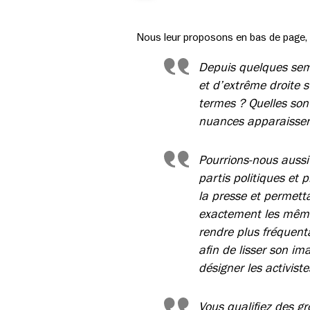
Nous leur proposons en bas de page, u
Depuis quelques semai
et d’extrême droite 
termes ? Quelles son
nuances apparaissen
Pourrions-nous aussi
partis politiques et 
la presse et permetta
exactement les mêmes
rendre plus fréquent
afin de lisser son im
désigner les activiste
Vous qualifiez des gr