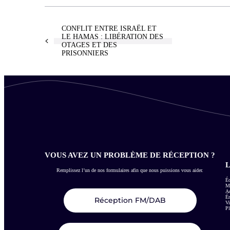
CONFLIT ENTRE ISRAËL ET
LE HAMAS : LIBÉRATION DES
OTAGES ET DES
PRISONNIERS
VOUS AVEZ UN PROBLÈME DE RÉCEPTION ?
L
Remplissez l’un de nos formulaires afin que nous puissions vous aider.
Éc
Me
Ac
É
Réception FM/DAB
Vi
Pl