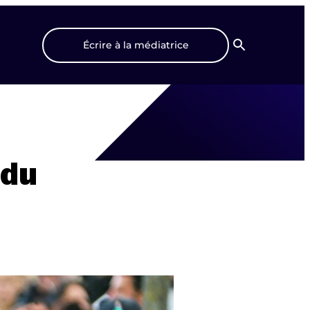
Écrire à la médiatrice
Recherche
 du