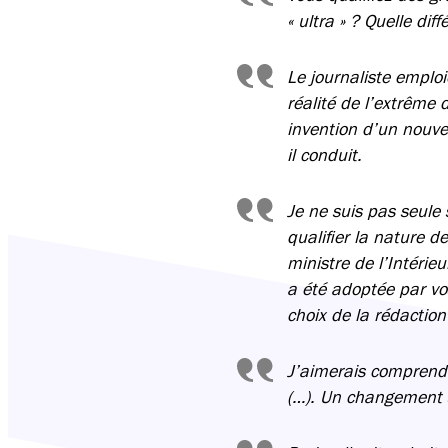
« ultra » ? Quelle di
Le journaliste emploie
réalité de l’extrême
invention d’un nouve
il conduit.
Je ne suis pas seule 
qualifier la nature d
ministre de l’Intérie
a été adoptée par vo
choix de la rédaction
J’aimerais comprendr
(…). Un changement 