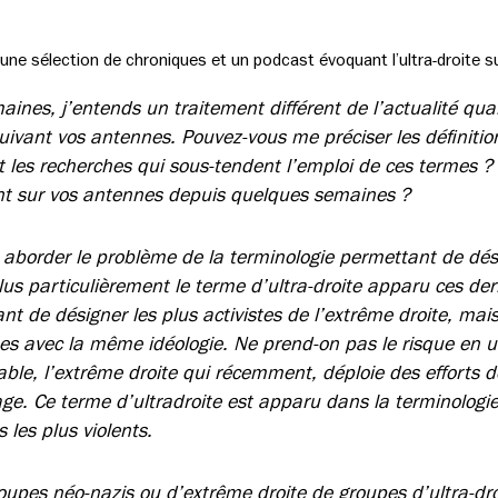
ne sélection de chroniques et un podcast évoquant l’ultra-droite su
nes, j’entends un traitement différent de l’actualité quand
suivant vos antennes. Pouvez-vous me préciser les définiti
t les recherches qui sous-tendent l’emploi de ces termes ?
t sur vos antennes depuis quelques semaines ?
 aborder le problème de la terminologie permettant de dési
plus particulièrement le terme d’ultra-droite apparu ces d
nt de désigner les plus activistes de l’extrême droite, mai
 avec la même idéologie. Ne prend-on pas le risque en ut
able, l’extrême droite qui récemment, déploie des efforts
age. Ce terme d’ultradroite est apparu dans la terminologie
s les plus violents.
oupes néo-nazis ou d’extrême droite de groupes d’ultra-droi