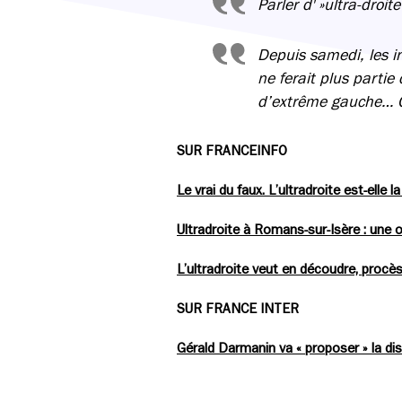
Parler d' »ultra-droit
Depuis samedi, les in
ne ferait plus partie
d’extrême gauche… C
SUR FRANCEINFO
Le vrai du faux. L’ultradroite est-elle 
Ultradroite à Romans-sur-Isère : une or
L’ultradroite veut en découdre, proc
SUR FRANCE INTER
Gérald Darmanin va « proposer » la dis