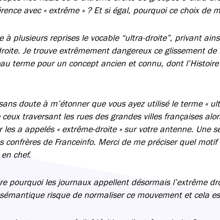
fférence avec « extrême » ? Et si égal, pourquoi ce choix de 
 à plusieurs reprises le vocable “ultra-droite”, privant ains
 droite. Je trouve extrêmement dangereux ce glissement de 
au terme pour un concept ancien et connu, dont l’Histoir
sans doute à m’étonner que vous ayez utilisé le terme « ult
e ceux traversant les rues des grandes villes françaises al
ur les a appelés « extrême-droite » sur votre antenne. Une
s confrères de Franceinfo. Merci de me préciser quel motif
 en chef.
e pourquoi les journaux appellent désormais l’extrême droit
sémantique risque de normaliser ce mouvement et cela es