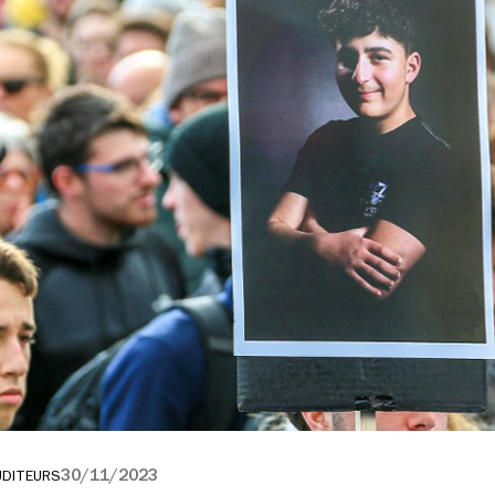
30/11/2023
UDITEURS