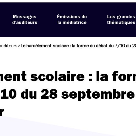
Messages
Émissions de
Les grandes
d’auditeurs
la médiatrice
thématiques
auditeurs
>
Le harcèlement scolaire : la forme du débat du 7/10 du 2
ent scolaire : la fo
/10 du 28 septembre
r