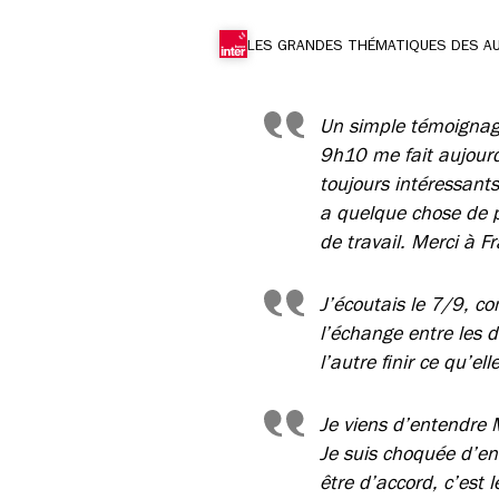
LES GRANDES THÉMATIQUES DES A
Un simple témoignage
9h10 me fait aujourd
toujours intéressant
a quelque chose de 
de travail. Merci à F
J’écoutais le 7/9, co
l’échange entre les 
l’autre finir ce qu’e
Je viens d’entendre
Je suis choquée d’en
être d’accord, c’est 