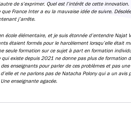
autre de s’exprimer. Quel est l’intérêt de cette innovation.
 que France Inter a eu la mauvaise idée de suivre. Désolée
tenant j’arrête.
en école élémentaire, et je suis étonnée d’entendre Najat
ants étaient formés pour le harcèlement lorsqu’elle était m
 seule formation sur ce sujet à part en formation individue
qui existe depuis 2021 ne donne pas plus de formation d
z des enseignants pour parler de ces problèmes et pas une
e d’elle et ne parlons pas de Natacha Polony qui a un avis 
é. Une enseignante agacée.