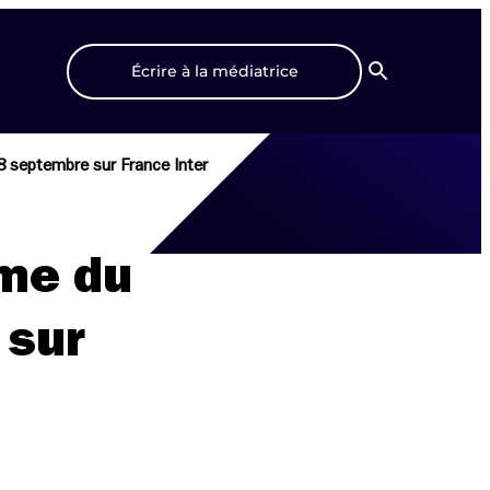
Écrire à la médiatrice
Recherche
8 septembre sur France Inter
rme du
 sur