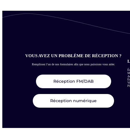
VOUS AVEZ UN PROBLÈME DE RÉCEPTION ?
L
Remplissez l’un de nos formulaires afin que nous puissions vous aider.
Éc
Me
Ac
É
Réception FM/DAB
Vi
Pl
Réception numérique