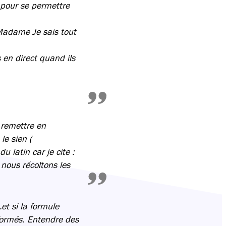
 pour se permettre
Madame Je sais tout
 en direct quand ils
 remettre en
e sien (
 latin car je cite :
 nous récoltons les
t si la formule
formés. Entendre des