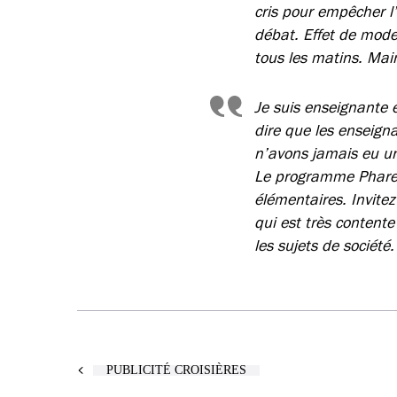
cris pour empêcher l’
débat. Effet de mode
tous les matins. Main
Je suis enseignante 
dire que les enseign
n’avons jamais eu une
Le programme Phare 
élémentaires. Invite
qui est très content
les sujets de sociét
PUBLICITÉ CROISIÈRES