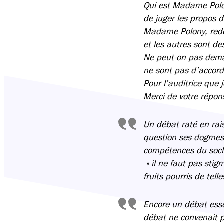
Qui est Madame Polon
de juger les propos 
Madame Polony, rede
et les autres sont des
Ne peut-on pas deman
ne sont pas d’accord
Pour l’auditrice que 
Merci de votre répon
Un débat raté en rai
question ses dogmes 
compétences du socle 
» il ne faut pas stig
fruits pourris de telle
Encore un débat ess
débat ne convenait p