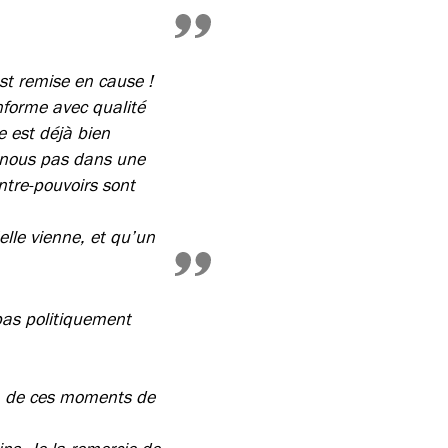
t remise en cause !
nforme avec qualité
e est déjà bien
s-nous pas dans une
ntre-pouvoirs sont
lle vienne, et qu’un
 pas politiquement
oin de ces moments de