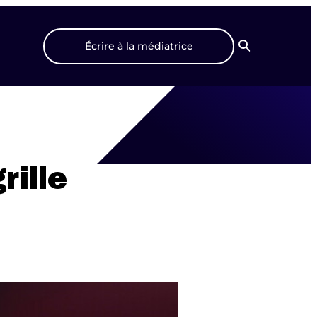
Écrire à la médiatrice
Recherche
rille