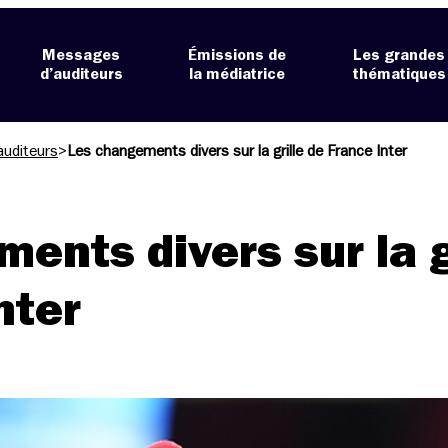
Messages
Émissions de
Les grandes
d’auditeurs
la médiatrice
thématiques
auditeurs
>
Les changements divers sur la grille de France Inter
ents divers sur la g
nter