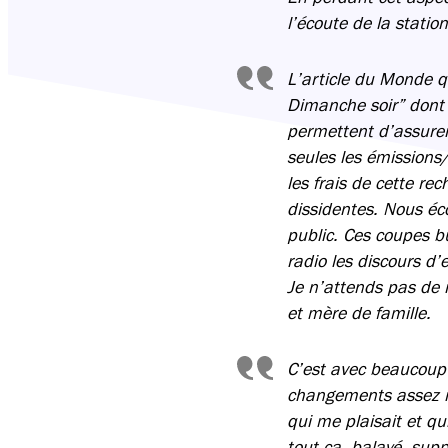
l’écoute de la statio
L’article du Monde q
Dimanche soir” dont l
permettent d’assurer 
seules les émissions/
les frais de cette r
dissidentes. Nous éco
public. Ces coupes b
radio les discours d’
Je n’attends pas de 
et mère de famille.
C’est avec beaucoup 
changements assez ra
qui me plaisait et qu
tout ça, balayé, supp