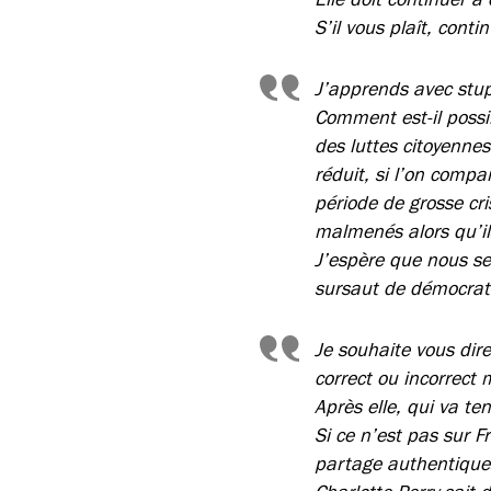
S’il vous plaît, cont
J’apprends avec stu
Comment est-il possi
des luttes citoyenne
réduit, si l’on comp
période de grosse cr
malmenés alors qu’il
J’espère que nous se
sursaut de démocratie
Je souhaite vous dire
correct ou incorrect
Après elle, qui va ten
Si ce n’est pas sur F
partage authentique