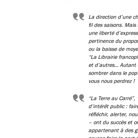
La direction d’une c
fil des saisons. Mais
une liberté d’express
pertinence du propo
ou la baisse de moyen
“La Librairie franco
et d’autres… Autant d
sombrer dans le popul
vous nous perdrez !
“La Terre au Carré”,
d’intérêt public : fai
réfléchir, alerter, n
– ont du succès et o
appartenant à des gr