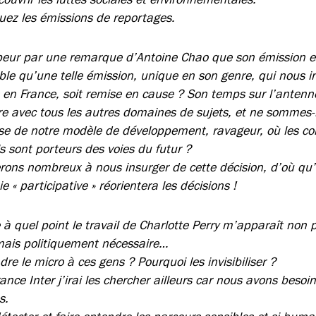
inuez les émissions de reportages.
peur par une remarque d’Antoine Chao que son émission es
ble qu’une telle émission, unique en son genre, qui nous i
s en France, soit remise en cause ? Son temps sur l’antenn
are avec tous les autres domaines de sujets, et ne somme
ise de notre modèle de développement, ravageur, où les co
s sont porteurs des voies du futur ?
rons nombreux à nous insurger de cette décision, d’où qu’e
 « participative » réorientera les décisions !
 à quel point le travail de Charlotte Perry m’apparaît non
 mais politiquement nécessaire…
dre le micro à ces gens ? Pourquoi les invisibiliser ?
rance Inter j’irai les chercher ailleurs car nous avons bes
s.