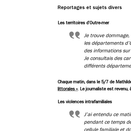
Reportages et sujets divers
Les territoires d’Outre-mer
Je trouve dommage, 
les départements d’Ou
des informations sur
Je consultais des car
différents départeme
Chaque matin, dans le 5/7 de Mathild
littorales »
.
Le journaliste est revenu,
Les violences intrafamiliales
J’ai entendu ce mati
pendant ce temps de 
cellule familiale et 