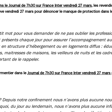
ns le Journal de 7h30 sur France Inter vendredi 27 mars
, les revend
ve vendredi 27 mars pour dénoncer le manque de protection dans l
it mot pour vous demander de ne pas oublier les professio
t présents chaque jour pour assurer l’accompagnement au
t en structure d’hébergement ou en logements diffus : éduc
, maitresses de maisons, les veilleurs de nuits et les cadr
rtant de le rappeler.
rmentier dans le
Journal de 7h30 sur France Inter vendredi 27 mars
 ? Depuis notre confinement nous n’avons plus aucune nouv
rquoi, du jour au lendemain, nous n’avons plus aucune inf