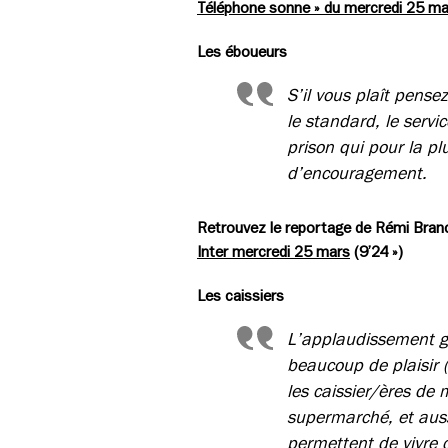
Téléphone sonne » du mercredi 25 ma
Les éboueurs
S’il vous plaît pens
le standard, le servic
prison qui pour la pl
d’encouragement.
Retrouvez le reportage de Rémi Branc
Inter mercredi 25 mars
(9’24 »)
Les caissiers
L’applaudissement gé
beaucoup de plaisir (
les caissier/ères de
supermarché, et auss
permettent de vivre 