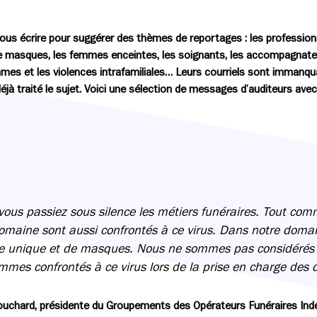
ous écrire pour suggérer des thèmes de reportages : les profession
 de masques, les femmes enceintes, les soignants, les accompagnateu
mmes et les violences intrafamiliales… Leurs courriels sont immanq
déjà traité le sujet. Voici une sélection de messages d’auditeurs avec
ous passiez sous silence les métiers funéraires. Tout comm
domaine sont aussi confrontés à ce virus. Dans notre do
ge unique et de masques. Nous ne sommes pas considérés 
mmes confrontés à ce virus lors de la prise en charge des 
Touchard, présidente du Groupements des Opérateurs Funéraires In