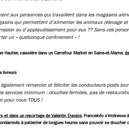
ent aux personnes qui travaillent dans les magasins alime
asins qui permettent d’alimenter les animaux (élevage et
émission ou d’applaudissement pour eux ?? Sans ces perso
ter un « quelconque confinement » !
 Hautier, caissière dans un Carrefour Market en Saine-et-Marne,
da
 livreurs
 également remercier et féliciter les conducteurs poids lourd
 les services minimum : douches fermées, pas de restaurat
ent pour nous TOUS !
rs et dans un reportage de Valentin Dunate,
Franceinfo s’intéresse à 
condamnés à patienter de longues heures sans pouvoir se doucher o