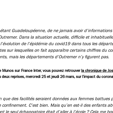
étant Guadeloupéenne, de ne jamais avoir d’informations
tremer. Dans la situation actuelle, difficile et inhabituelle
 l’évolution de l’épidémie du covid19 dans tous les départ
tes sur lesquelles on fait apparaître certains chiffres du c
nts, mais les départements d’Outremer n’y figurent pas.
e Munos sur France Inter, vous pouvez retrouver
la chronique de Jo
 à deux reprises, mercredi 25 et jeudi 26 mars, sur l’impact du coron
n que des facilités seraient données aux femmes battues p
confinement. C’est bien. Mais qu’en est-il des enfants ab
dont le seul échappatoire était d’aller à l’école ? Cela me b