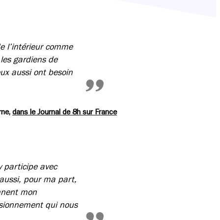
de l’intérieur comme
, les gardiens de
eux aussi ont besoin
rne,
dans le Journal de 8h sur France
 participe avec
 aussi, pour ma part,
onnent mon
visionnement qui nous