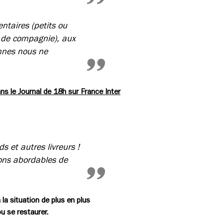
ntaires (petits ou
 de compagnie), aux
nnes nous ne
ns le Journal de 18h sur France Inter
s et autres livreurs !
ions abordables de
la situation de plus en plus
u se restaurer.