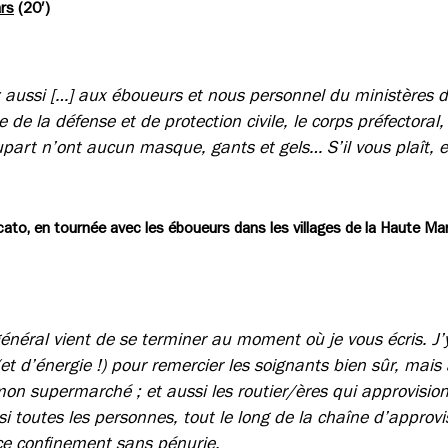
rs
(20′)
ez aussi […] aux éboueurs et nous personnel du ministères 
e de la défense et de protection civile, le corps préfectoral
upart n’ont aucun masque, gants et gels… S’il vous plaît, 
ato, en tournée avec les éboueurs dans les villages de la Haute Ma
néral vient de se terminer au moment où je vous écris. J’y
et d’énergie !) pour remercier les soignants bien sûr, mais
 mon supermarché ; et aussi les routier/ères qui approvisi
i toutes les personnes, tout le long de la chaîne d’appro
ce confinement sans pénurie.