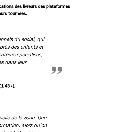
ications des livreurs des plateformes
eurs tournées.
nnels du social, qui
près des enfants et
ateurs spécialisés,
es dans leur
(1’43 »).
elle de la Syrie. Que
ormation, alors qu’on