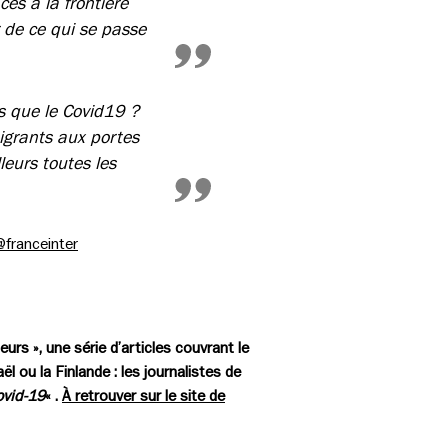
és à la frontière
 de ce qui se passe
es que le Covid19 ?
igrants aux portes
leurs toutes les
@franceinter
urs », une série d’articles couvrant le
ël ou la Finlande : les journalistes de
ovid-19
« .
À retrouver sur le site de