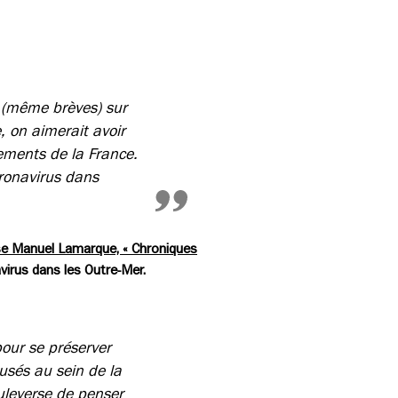
 (même brèves) sur
, on aimerait avoir
ements de la France.
oronavirus dans
se Manuel Lamarque, « Chroniques
avirus dans les Outre-Mer.
our se préserver
usés au sein de la
ouleverse de penser