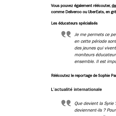
Vous pouvez également réécouter,
da
comme Deliveroo ou UberEats, en grè
Les éducateurs spécialisés
Je me permets ce pet
en cette période son
des jeunes qui viven
moniteurs éducateurs
ensemble. Il est impo
Réécoutez le reportage de Sophie Pa
L’actualité internationale
Que devient la Syrie
deviennent-ils ? Pou