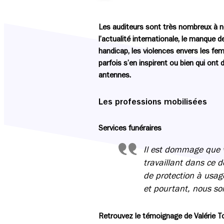
Les auditeurs sont très nombreux à n
l’actualité internationale, le manque
handicap, les violences envers les fe
parfois s’en inspirent ou bien qui ont 
antennes.
Les professions mobilisées
Services funéraires
Il est dommage que v
travaillant dans ce 
de protection à usa
et pourtant, nous so
Retrouvez le témoignage de Valérie 