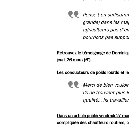
Pense-t-on suffisamm
grands) dans les mag
agriculteurs pas d’
pourrions pas suppor
Retrouvez le témoignage de Dominique
jeudi 26 mars
(6′).
Les conducteurs de poids lourds et les
Merci de bien vouloir
Ils ne trouvent plus
qualité… Ils travaill
Dans un article publié vendredi 27 ma
compliquée des chauffeurs routiers, 