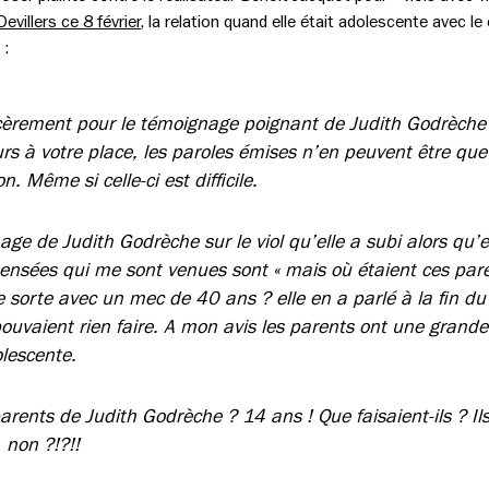
evillers ce 8 février
, la relation quand elle était adolescente avec l
 :
cèrement pour le témoignage poignant de Judith Godrèche r
urs à votre place, les paroles émises n’en peuvent être que
n. Même si celle-ci est difficile.
age de Judith Godrèche sur le viol qu’elle a subi alors qu’e
ensées qui me sont venues sont « mais où étaient ces paren
le sorte avec un mec de 40 ans ? elle en a parlé à la fin d
ouvaient rien faire. A mon avis les parents ont une grande
olescente.
arents de Judith Godrèche ? 14 ans ! Que faisaient-ils ? Il
 non ?!?!!