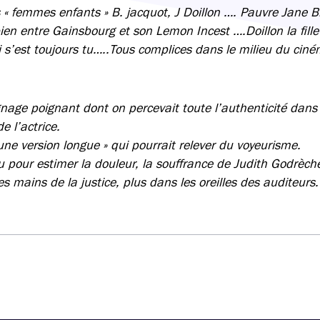
« femmes enfants » B. jacquot, J Doillon …. Pauvre Jane Bi
en entre Gainsbourg et son Lemon Incest ….Doillon la fill
ui s’est toujours tu…..Tous complices dans le milieu du c
age poignant dont on percevait toute l’authenticité dans l
e l’actrice.
ne version longue » qui pourrait relever du voyeurisme.
u pour estimer la douleur, la souffrance de Judith Godrèch
es mains de la justice, plus dans les oreilles des auditeurs.