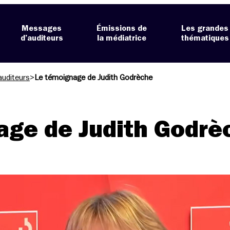
Messages
Émissions de
Les grandes
d’auditeurs
la médiatrice
thématiques
auditeurs
>
Le témoignage de Judith Godrèche
age de Judith Godrè