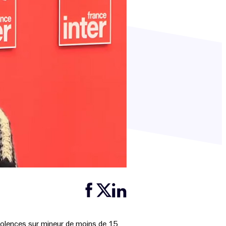
Partager cette page sur Facebook
Partager cette page sur Twitter
Partager cette page sur LinkedIn
 violences sur mineur de moins de 15