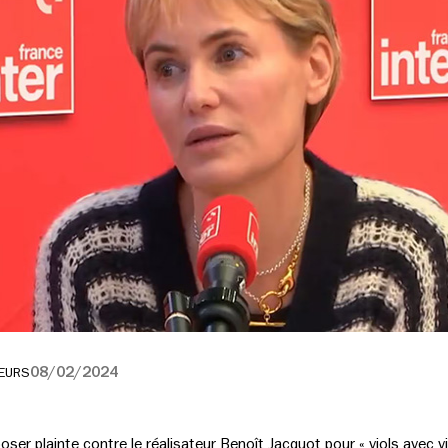
08/02/2024
EURS
poser plainte contre le réalisateur Benoît Jacquot pour « viols avec