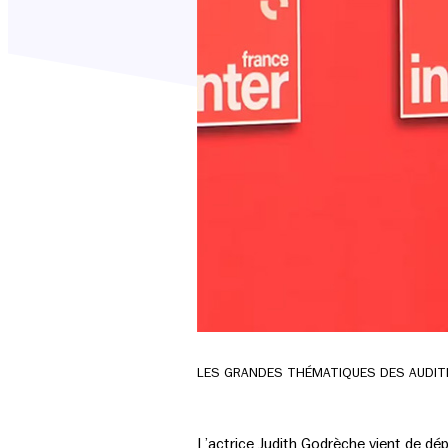
LES GRANDES THÉMATIQUES DES AUDIT
L’actrice Judith Godrèche vient de dé