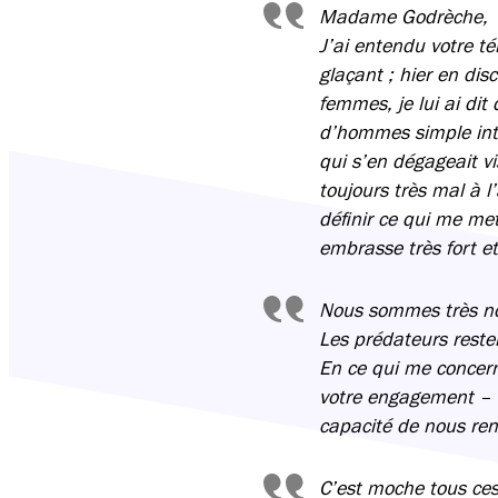
Madame Godrèche,
J’ai entendu votre té
glaçant ; hier en di
femmes, je lui ai dit
d’hommes simple intui
qui s’en dégageait v
toujours très mal à l
définir ce qui me met
embrasse très fort e
Nous sommes très no
Les prédateurs reste
En ce qui me concern
votre engagement – v
capacité de nous rend
C’est moche tous ces