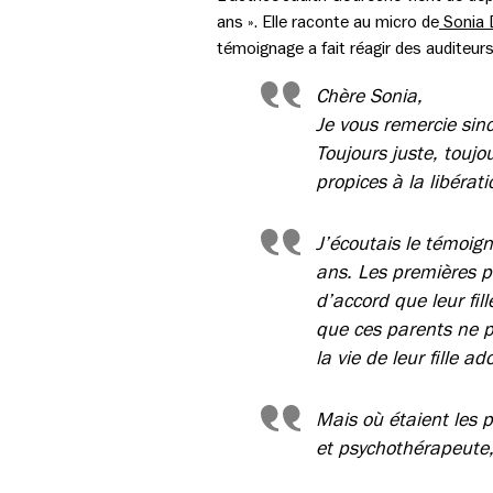
ans ». Elle raconte au micro de
Sonia D
témoignage a fait réagir des auditeurs
Chère Sonia,
Je vous remercie sin
Toujours juste, toujo
propices à la libératio
J’écoutais le témoign
ans. Les premières p
d’accord que leur fil
que ces parents ne p
la vie de leur fille ad
Mais où étaient les p
et psychothérapeute,