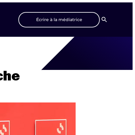
Écrire à la médiatrice
Recherche
che