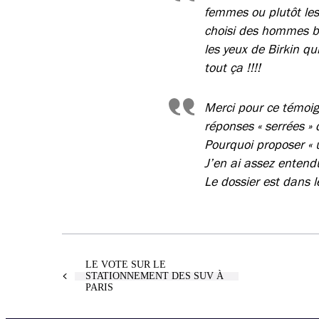
femmes ou plutôt les 
choisi des hommes bi
les yeux de Birkin q
tout ça !!!!
Merci pour ce témoign
réponses « serrées » d
Pourquoi proposer « u
J’en ai assez entend
Le dossier est dans l
LE VOTE SUR LE
STATIONNEMENT DES SUV À
PARIS