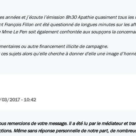
 des années et j’écoute l’émission 8h30 Apathie quasiment tous les 
t François Fillon ont été questionné de longues minutes sur les aff
ue Mme Le Pen soit également confrontée aux soupçons la concernan
.
ementaires ou autre financement illicite de campagne.
ces sujets alors qu'elle cherche à donner d'elle une image d’honn
/03/2017 - 10:42
us remercions de votre message. Il a été lu par le médiateur et tr
ctions. Même sans réponse personnelle de notre part, de nombreuse