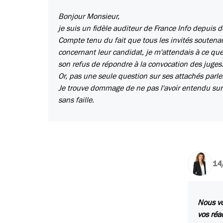
Bonjour Monsieur,
je suis un fidèle auditeur de France Info depuis
Compte tenu du fait que tous les invités soutenan
concernant leur candidat, je m'attendais à ce q
son refus de répondre à la convocation des juges
Or, pas une seule question sur ses attachés parl
Je trouve dommage de ne pas l'avoir entendu sur 
sans faille.
14
Nous vo
vos réa