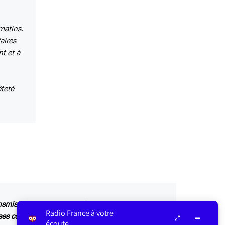
matins.
aires
t et à
êteté
ansmis au service concerné par vos questions ou
Radio France à votre
s contributions sont relayées sur les antennes
écoute