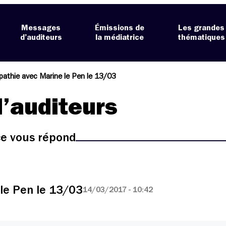
Messages
Émissions de
Les grandes
d’auditeurs
la médiatrice
thématiques
athie avec Marine le Pen le 13/03
’auditeurs
ice vous répond
le Pen le 13/03
14/03/2017 - 10:42