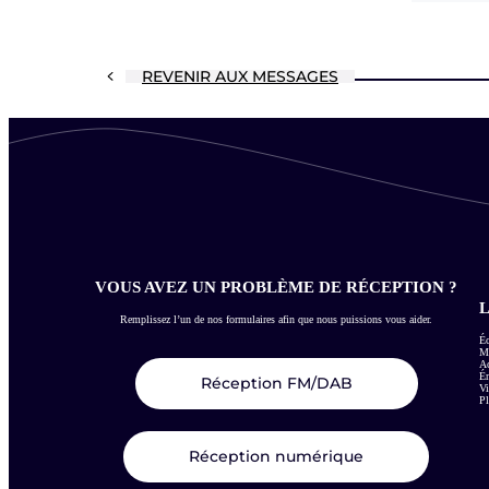
REVENIR AUX MESSAGES
VOUS AVEZ UN PROBLÈME DE RÉCEPTION ?
L
Remplissez l’un de nos formulaires afin que nous puissions vous aider.
Éc
Me
Ac
É
Réception FM/DAB
Vi
Pl
Réception numérique