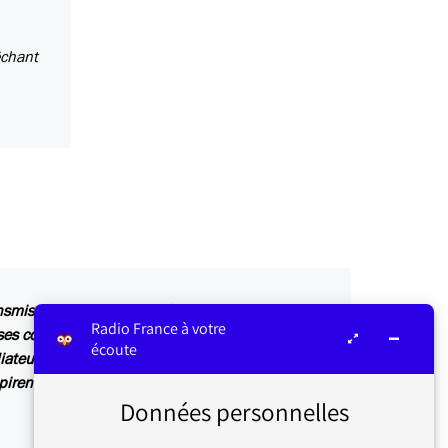
êchant
ansmis au service concerné par vos questions ou
Radio France à votre
s contributions sont relayées sur les antennes
écoute
iateur ou dans Les infos du médiateur, lettre
irent également des articles explicatifs à
Données personnelles