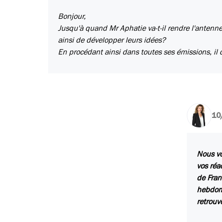
Bonjour,
Jusqu'à quand Mr Aphatie va-t-il rendre l'antenne
ainsi de développer leurs idées?
En procédant ainsi dans toutes ses émissions, il 
10
Nous vo
vos réa
de Fran
hebdoma
retrouv