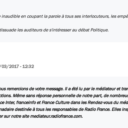
 inaudible en coupant la parole à tous ses interlocuteurs, les emp
dissuade les auditeurs de s'intéresser au débat Politique.
/03/2017 - 12:32
us remercions de votre message. Il a été lu par le médiateur et tr
ctions. Même sans réponse personnelle de notre part, de nombreuse
ce Inter, franceinfo et France Culture dans les Rendez-vous du méd
daire destinée à tous les responsables de Radio France. Elles insp
er sur notre site mediateur.radiofrance.com.