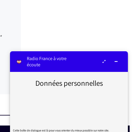
«
Radio France à votre
écoute
Données personnelles
Cette boîte de dialogue est là pour vous orienter du mieux possible sur notre site.