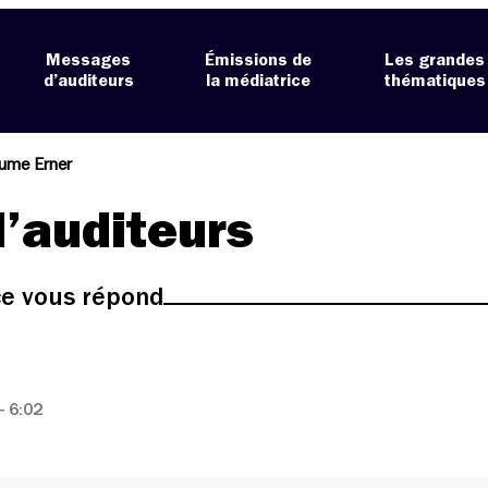
Messages
Émissions de
Les grandes
d’auditeurs
la médiatrice
thématiques
aume Erner
’auditeurs
ice vous répond
- 6:02