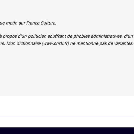
que matin sur France Culture.
à propos d'un politicien souffrant de phobies administratives, d'un 
urs. Mon dictionnaire (www.cnrtl.fr) ne mentionne pas de variantes.