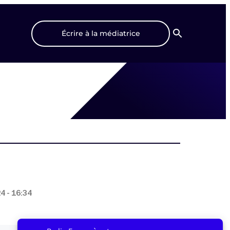
Écrire à la médiatrice
Recherche
4 - 16:34