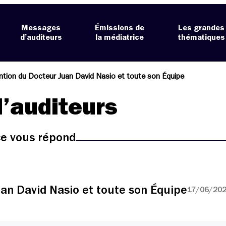
Messages
Émissions de
Les grandes
d’auditeurs
la médiatrice
thématiques
ention du Docteur Juan David Nasio et toute son Équipe
’auditeurs
ice vous répond
uan David Nasio et toute son Équipe
17/06/202