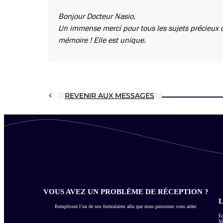
Bonjour Docteur Nasio,
Un immense merci pour tous les sujets précieux q
mémoire ! Elle est unique.
REVENIR AUX MESSAGES
VOUS AVEZ UN PROBLÈME DE RÉCEPTION ?
L
Remplissez l’un de nos formulaires afin que nous puissions vous aider.
Éc
Me