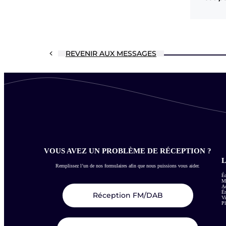
REVENIR AUX MESSAGES
VOUS AVEZ UN PROBLÈME DE RÉCEPTION ?
L
Remplissez l’un de nos formulaires afin que nous puissions vous aider.
Éc
Me
Ac
É
Réception FM/DAB
Vi
Pl