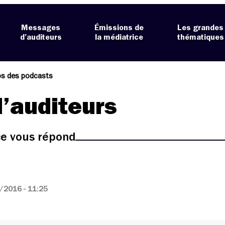
Messages
Émissions de
Les grandes
d’auditeurs
la médiatrice
thématiques
os des podcasts
’auditeurs
ice vous répond
/2016 - 11:25