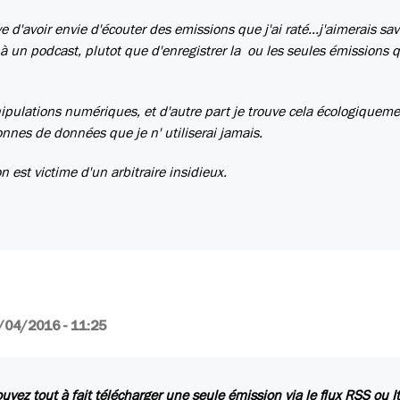
ve d'avoir envie d'écouter des emissions que j'ai raté...j'aimerais sav
 à un podcast, plutot que d'enregistrer la ou les seules émissions q
ipulations numériques, et d'autre part je trouve cela écologiquem
nes de données que je n' utiliserai jamais.
n est victime d'un arbitraire insidieux.
/04/2016 - 11:25
uvez tout à fait télécharger une seule émission via le flux RSS ou 