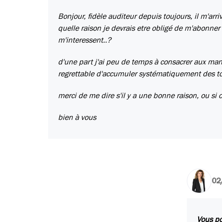
Bonjour, fidèle auditeur depuis toujours, il m'arri
quelle raison je devrais etre obligé de m'abonner
m'interessent..?
d'une part j'ai peu de temps à consacrer aux man
regrettable d'accumuler systématiquement des ton
merci de me dire s'il y a une bonne raison, ou si o
bien à vous
02
Vous po