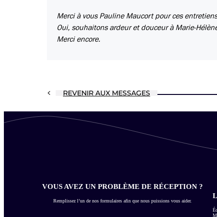
Merci à vous Pauline Maucort pour ces entretiens 
Oui, souhaitons ardeur et douceur à Marie-Hélèn
Merci encore.
REVENIR AUX MESSAGES
VOUS AVEZ UN PROBLÈME DE RÉCEPTION ?
L
Remplissez l’un de nos formulaires afin que nous puissions vous aider.
Éc
Me