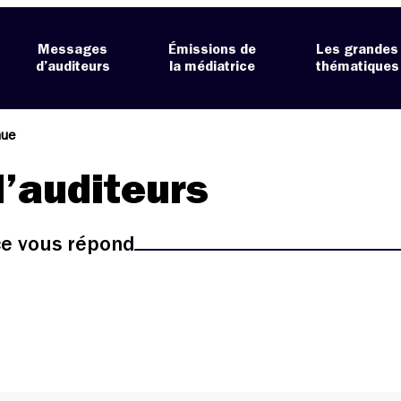
Messages
Émissions de
Les grandes
d’auditeurs
la médiatrice
thématiques
nue
’auditeurs
ice vous répond