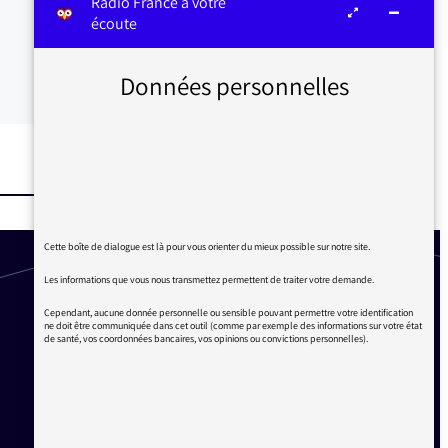
Radio France à votre
écoute
Données personnelles
Cette boîte de dialogue est là pour vous orienter du mieux possible sur notre site.
Les informations que vous nous transmettez permettent de traiter votre demande.
Cependant, aucune donnée personnelle ou sensible pouvant permettre votre identification
ne doit être communiquée dans cet outil (comme par exemple des informations sur votre état
de santé, vos coordonnées bancaires, vos opinions ou convictions personnelles).