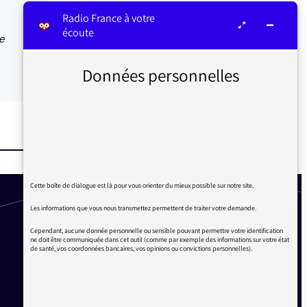
Radio France à votre
écoute
e
Données personnelles
Cette boîte de dialogue est là pour vous orienter du mieux possible sur notre site.
Les informations que vous nous transmettez permettent de traiter votre demande.
Cependant, aucune donnée personnelle ou sensible pouvant permettre votre identification
ne doit être communiquée dans cet outil (comme par exemple des informations sur votre état
de santé, vos coordonnées bancaires, vos opinions ou convictions personnelles).