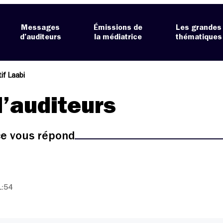
Messages
Émissions de
Les grandes
d’auditeurs
la médiatrice
thématiques
if Laabi
’auditeurs
ice vous répond
1:54