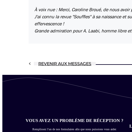
À voix nue : Merci, Caroline Broué, de nous avoir
J'ai connu la revue "Souffles" à sa naissance et su
effervescence !
Grande admiration pour A. Laabi, homme libre et 
REVENIR AUX MESSAGES
VOUS AVEZ UN PROBLÈME DE RÉCEPTION ?
L
Remplissez l’un de nos formulaires afin que nous puissions vous aider.