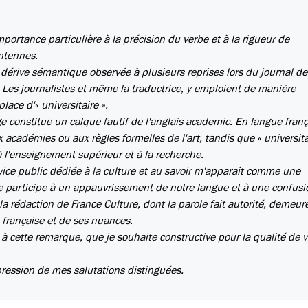
mportance particulière à la précision du verbe et à la rigueur de
ntennes.
e dérive sémantique observée à plusieurs reprises lors du journal de
 Les journalistes et même la traductrice, y emploient de manière
lace d'« universitaire ».
e constitue un calque fautif de l'anglais academic. En langue franç
académies ou aux règles formelles de l'art, tandis que « universita
 à l'enseignement supérieur et à la recherche.
vice public dédiée à la culture et au savoir m'apparaît comme une
ale participe à un appauvrissement de notre langue et à une confusi
 la rédaction de France Culture, dont la parole fait autorité, demeur
 française et de ses nuances.
 à cette remarque, que je souhaite constructive pour la qualité de 
xpression de mes salutations distinguées.