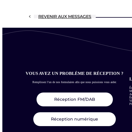
REVENIR AUX MESSAGES
VOUS AVEZ UN PROBLÈME DE RÉCEPTION ?
L
Remplissez l’un de nos formulaires afin que nous puissions vous aider.
Éc
Me
Ac
É
Réception FM/DAB
Vi
Pl
Réception numérique