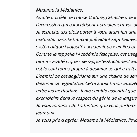
​Madame la Médiatrice,
​Auditeur fidèle de France Culture, j'attache une i
l'expression qui caractérisent normalement vos a
​Je souhaite toutefois porter à votre attention un
matinale, dans la tranche précédant sept heures.
systématique l'adjectif « académique » en lieu et p
​Comme le rappelle l'Académie française, cet usag
terme « académique » se rapporte strictement aux 
est le seul terme propre à désigner ce qui a trait
​L'emploi de cet anglicisme sur une chaîne de ser
dissonance regrettable. Cette substitution lexic
entre les institutions. Il me semble essentiel que
exemplaire dans le respect du génie de la langue
​Je vous remercie de l'attention que vous porterez
journaux.
​Je vous prie d'agréer, Madame la Médiatrice, l'e