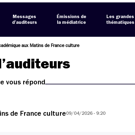
Messages
Émissions de
Les grandes
d’auditeurs
la médiatrice
thématiques
adémique aux Matins de France culture
’auditeurs
ice vous répond
ns de France culture
09/04/2026 - 9:20