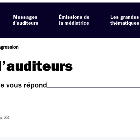
Messages
Émissions de
Les grandes
d’auditeurs
la médiatrice
thématiques
agression
’auditeurs
ice vous répond
5:23