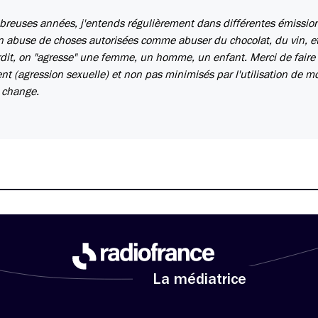
breuses années, j'entends régulièrement dans différentes émission
n abuse de choses autorisées comme abuser du chocolat, du vin, et
rdit, on "agresse" une femme, un homme, un enfant. Merci de faire
nt (agression sexuelle) et non pas minimisés par l'utilisation de m
é change.
La médiatrice