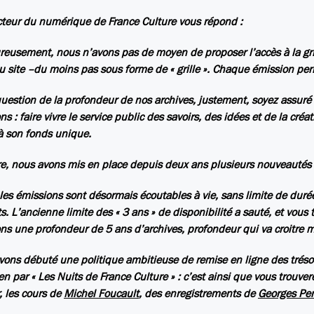
cteur du numérique de France Culture vous répond :
eusement, nous n’avons pas de moyen de proposer l’accès à la gri
 site –du moins pas sous forme de « grille ». Chaque émission per
question de la profondeur de nos archives, justement, soyez assuré q
ns : faire vivre le service public des savoirs, des idées et de la cré
à son fonds unique.
tre, nous avons mis en place depuis deux ans plusieurs nouveautés a
 les émissions sont désormais écoutables à vie, sans limite de durée
ts. L’ancienne limite des « 3 ans » de disponibilité a sauté, et vous 
ns une profondeur de 5 ans d’archives, profondeur qui va croitre
vons débuté une politique ambitieuse de remise en ligne des trésors
en par « Les Nuits de France Culture » : c’est ainsi que vous trouve
, les cours de
Michel Foucault
, des enregistrements de
Georges Pe