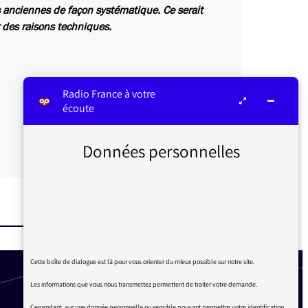
us anciennes de façon systématique. Ce serait
 des raisons techniques.
Radio France à votre
écoute
Données personnelles
Cette boîte de dialogue est là pour vous orienter du mieux possible sur notre site.
Les informations que vous nous transmettez permettent de traiter votre demande.
Cependant, aucune donnée personnelle ou sensible pouvant permettre votre identification