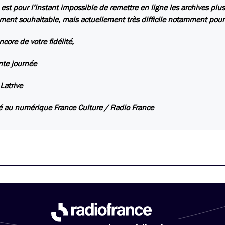
s est pour l’instant impossible de remettre en ligne les archives pl
ent souhaitable, mais actuellement très difficile notamment pour
ncore de votre fidélité,
nte journée
 Latrive
 au numérique France Culture / Radio France