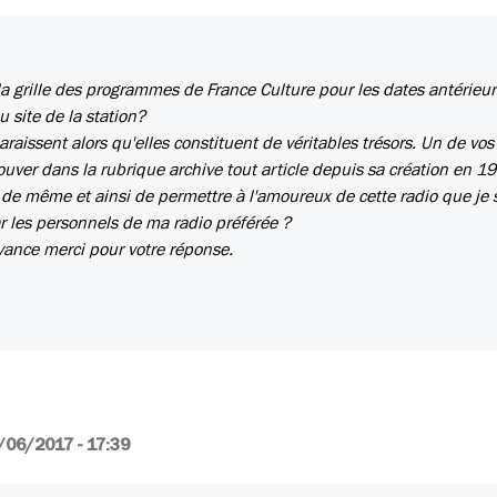
a grille des programmes de France Culture pour les dates antérieu
site de la station?
araissent alors qu'elles constituent de véritables trésors. Un de vos
uver dans la rubrique archive tout article depuis sa création en 1
re de même et ainsi de permettre à l'amoureux de cette radio que je 
par les personnels de ma radio préférée ?
vance merci pour votre réponse.
/06/2017 - 17:39