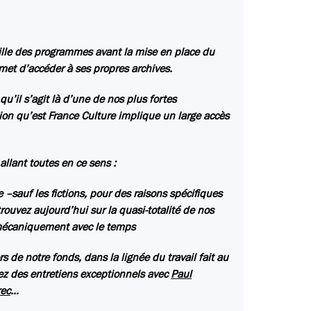
lle des programmes avant la mise en place du
met d’accéder à ses propres archives.
u’il s’agit là d’une de nos plus fortes
ation qu’est France Culture implique un large accès
llant toutes en ce sens :
 –sauf les fictions, pour des raisons spécifiques
trouvez aujourd’hui sur la quasi-totalité de nos
 mécaniquement avec le temps
 de notre fonds, dans la lignée du travail fait au
rez des entretiens exceptionnels avec
Paul
rec
…