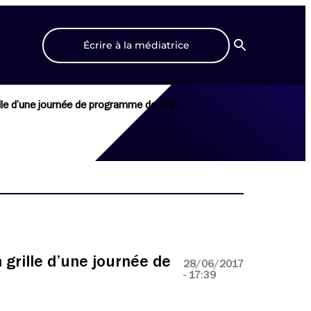
Écrire à la médiatrice
Recherche
Quelle adresse taper dans un moteur de recherche pour avoir accès à la grille d’une journée de programme de France Culture antérieure au 25/01/2016? Merci.
 grille d’une journée de
28/06/2017
- 17:39