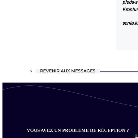
pieds-s
Kronlun
sonia.
REVENIR AUX MESSAGES
VOUS AVEZ UN PROBLÈME DE RÉCEPTION ?
L