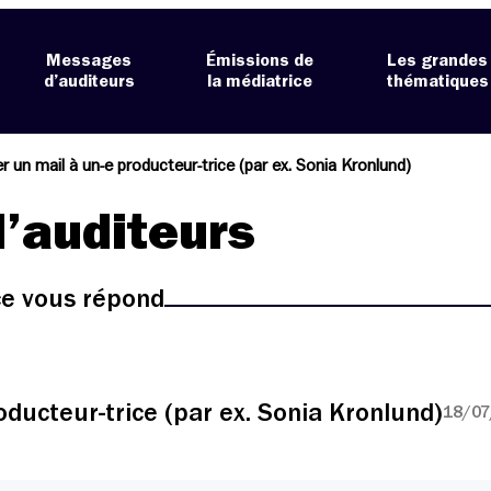
Messages
Émissions de
Les grandes
d’auditeurs
la médiatrice
thématiques
r un mail à un-e producteur-trice (par ex. Sonia Kronlund)
’auditeurs
ice vous répond
oducteur-trice (par ex. Sonia Kronlund)
18/07