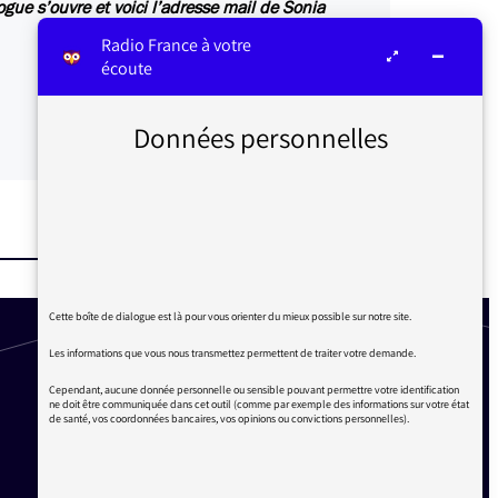
logue s’ouvre et voici l’adresse mail de Sonia
Radio France à votre
écoute
Données personnelles
Cette boîte de dialogue est là pour vous orienter du mieux possible sur notre site.
Les informations que vous nous transmettez permettent de traiter votre demande.
Cependant, aucune donnée personnelle ou sensible pouvant permettre votre identification
ne doit être communiquée dans cet outil (comme par exemple des informations sur votre état
de santé, vos coordonnées bancaires, vos opinions ou convictions personnelles).