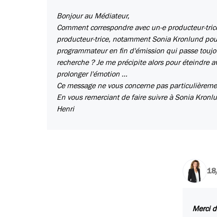
Bonjour au Médiateur,
Comment correspondre avec un-e producteur-trice 
producteur-trice, notamment Sonia Kronlund pour 
programmateur en fin d'émission qui passe toujo
recherche ? Je me précipite alors pour éteindre av
prolonger l'émotion ...
Ce message ne vous concerne pas particulièrement
En vous remerciant de faire suivre à Sonia Kronl
Henri
18
Merci d