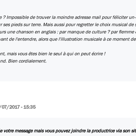
? Impossible de trouver la moindre adresse mail pour féliciter un-
ses pieds sur terre. Mais aussi pour regretter le choix musical de 
urs une chanson en anglais : par manque de culture ? par flemme 
ant de l'entendre, alors que l'illustration musicale à ce moment de
, mais vous êtes bien le seul à qui on peut écrire !
und. Bien cordialement.
/07/2017 - 15:35
e votre message mais vous pouvez joindre la productrice via son si