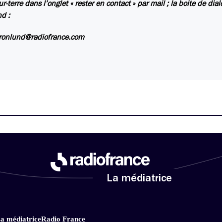
ur-terre dans l’onglet « rester en contact » par mail ; la boite de dia
d :
kronlund@radiofrance.com
La médiatrice
a médiatrice
Radio France