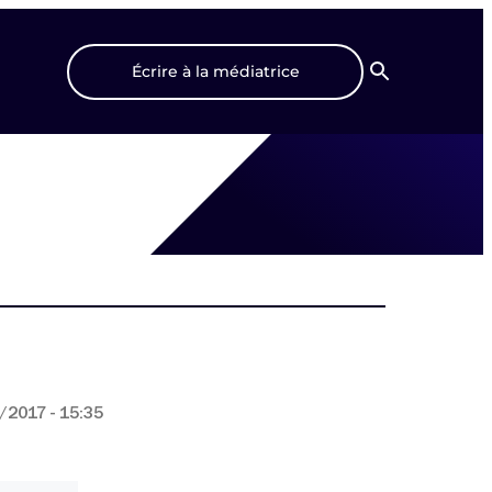
Écrire à la médiatrice
Recherche
/2017 - 15:35