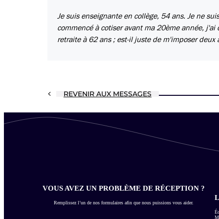
Je suis enseignante en collège, 54 ans. Je ne suis 
commencé à cotiser avant ma 20ème année, j'ai de
retraite à 62 ans ; est-il juste de m'imposer deu
REVENIR AUX MESSAGES
VOUS AVEZ UN PROBLÈME DE RÉCEPTION ?
L
Remplissez l’un de nos formulaires afin que nous puissions vous aider.
Éc
Me