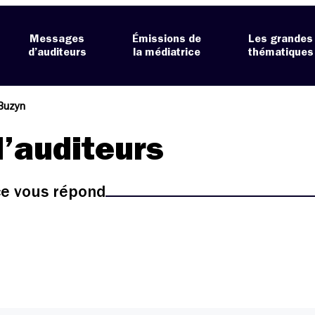
Messages
Émissions de
Les grandes
d’auditeurs
la médiatrice
thématiques
Buzyn
’auditeurs
ice vous répond