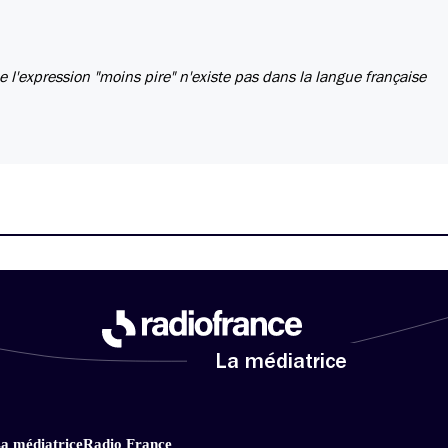
ue l'expression "moins pire" n'existe pas dans la langue française
La médiatrice
a médiatrice
Radio France