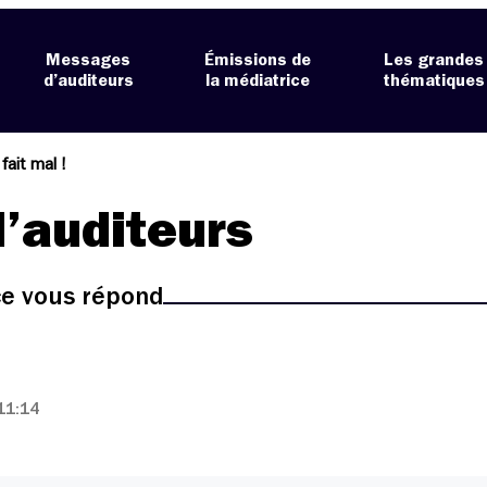
Messages
Émissions de
Les grandes
d’auditeurs
la médiatrice
thématiques
 fait mal !
’auditeurs
ice vous répond
11:14