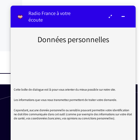
Radio France à votre
écoute
Données personnelles
Cette boîte de dialogue est là pour vous orienter du mieux possible sur notre site.
Les informations que vous nous transmettez permettent de traiter votre demande.
Cependant, aucune donnée personnelle ou sensible pouvant permettre votre identification
ne doit être communiquée dans cet outil (comme par exemple des informations sur votre état
de santé, vos coordonnées bancaires, vos opinions ou convictions personnelles).