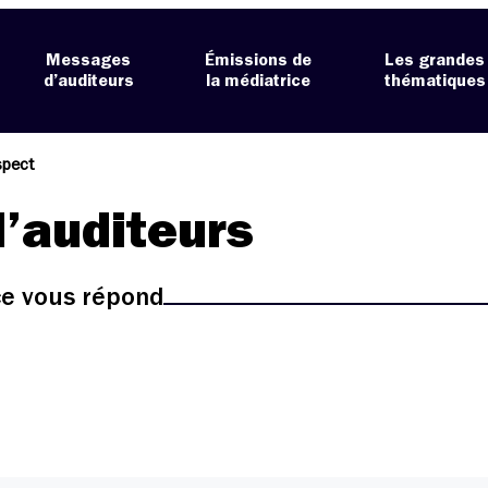
Messages
Émissions de
Les grandes
d’auditeurs
la médiatrice
thématiques
spect
’auditeurs
ice vous répond