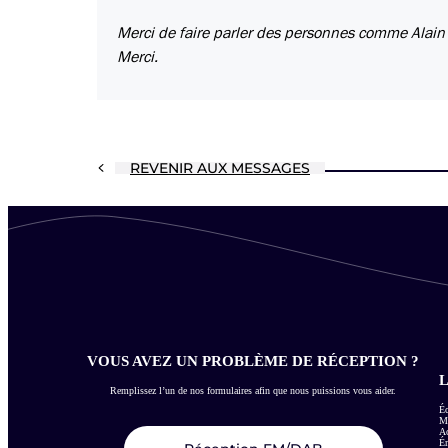
Merci de faire parler des personnes comme Alain
Merci.
REVENIR AUX MESSAGES
VOUS AVEZ UN PROBLÈME DE RÉCEPTION ?
L
Remplissez l’un de nos formulaires afin que nous puissions vous aider.
Éc
Me
Ac
É