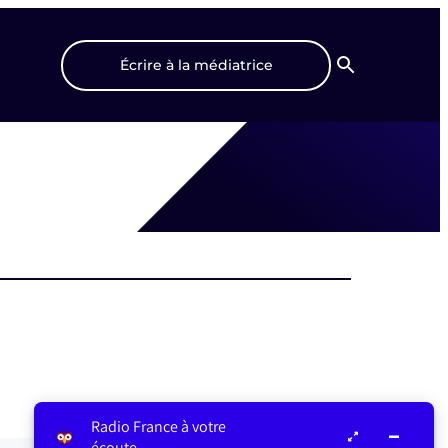
Écrire à la médiatrice
Recherche
Radio France à votre
écoute