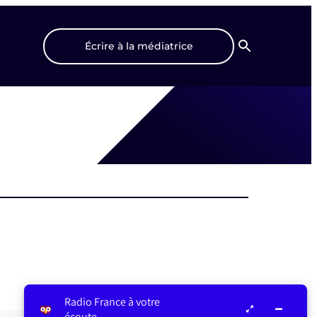
Écrire à la médiatrice
Recherche
Radio France à votre
écoute