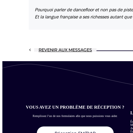
Pourquoi parler de dancefloor et non pas de pist
Et la langue française a ses richesses autant que 
REVENIR AUX MESSAGES
VOUS AVEZ UN PROBLÈME DE RÉCEPTION ?
L
Remplissez l’un de nos formulaires afin que nous puissions vous aider.
Éc
Me
Ac
É