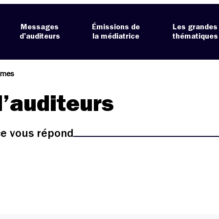
Messages
Émissions de
Les grandes
d’auditeurs
la médiatrice
thématiques
ismes
’auditeurs
ice vous répond