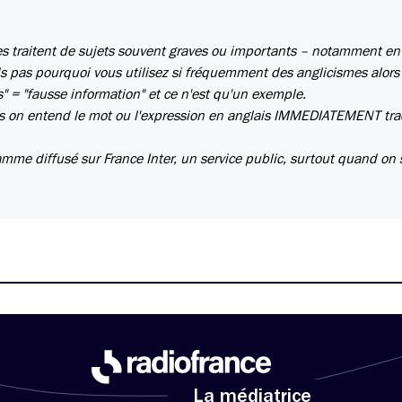
es traitent de sujets souvent graves ou importants – notamment en
s pas pourquoi vous utilisez si fréquemment des anglicismes alors
s" = "fausse information" et ce n'est qu'un exemple.
es on entend le mot ou l'expression en anglais IMMEDIATEMENT trad
amme diffusé sur France Inter, un service public, surtout quand on 
La médiatrice