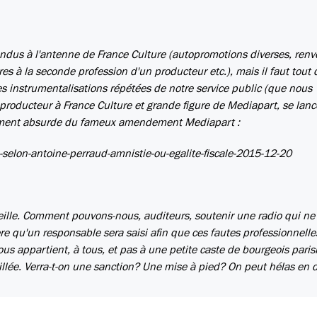
endus à l'antenne de France Culture (autopromotions diverses, renv
es à la seconde profession d'un producteur etc.), mais il faut tout 
es instrumentalisations répétées de notre service public (que nous
, producteur à France Culture et grande figure de Mediapart, se lance
hement absurde du fameux amendement Mediapart :
selon-antoine-perraud-amnistie-ou-egalite-fiscale-2015-12-20
eille. Comment pouvons-nous, auditeurs, soutenir une radio qui ne
e qu'un responsable sera saisi afin que ces fautes professionnelle
nous appartient, à tous, et pas à une petite caste de bourgeois paris
llée. Verra-t-on une sanction? Une mise à pied? On peut hélas en d