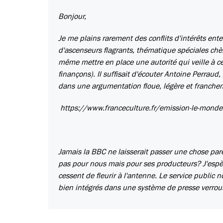
Bonjour,
Je me plains rarement des conflits d'intérêts ent
d'ascenseurs flagrants, thématique spéciales chèr
même mettre en place une autorité qui veille à c
finançons). Il suffisait d'écouter Antoine Perraud
dans une argumentation floue, légère et franc
https://www.franceculture.fr/emission-le-monde-
Jamais la BBC ne laisserait passer une chose par
pas pour nous mais pour ses producteurs? J'espèr
cessent de fleurir à l'antenne. Le service public 
bien intégrés dans une système de presse verroui