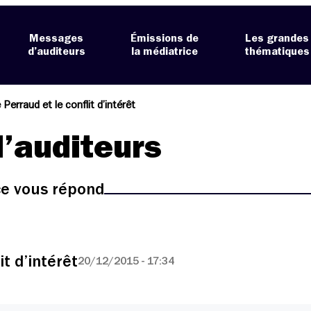
Messages
Émissions de
Les grandes
d’auditeurs
la médiatrice
thématiques
 Perraud et le conflit d’intérêt
’auditeurs
ice vous répond
it d’intérêt
20/12/2015 - 17:34