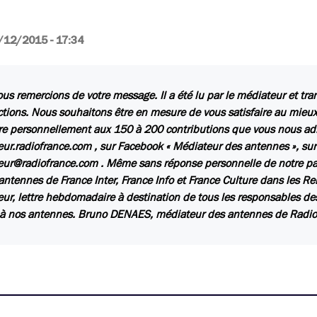
/12/2015 - 17:34
us remercions de votre message. Il a été lu par le médiateur et tr
ctions. Nous souhaitons être en mesure de vous satisfaire au mieux,
e personnellement aux 150 à 200 contributions que vous nous adr
ur.radiofrance.com , sur Facebook « Médiateur des antennes », sur
ur@radiofrance.com . Même sans réponse personnelle de notre par
 antennes de France Inter, France Info et France Culture dans les 
ur, lettre hebdomadaire à destination de tous les responsables de
é à nos antennes. Bruno DENAES, médiateur des antennes de Radio