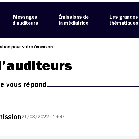
Messages
Émissions de
Les grandes
d’auditeurs
la médiatrice
thématiques
ation pour votre émission
’auditeurs
ice vous répond
mission
21/03/2022 - 16:47