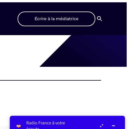
Écrire à la médiatrice
Recherche
Radio France à votre
écoute