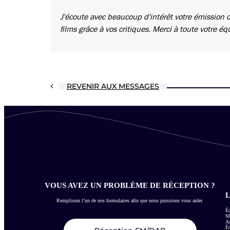
J'écoute avec beaucoup d'intérêt votre émission d
films grâce à vos critiques. Merci à toute votre éq
REVENIR AUX MESSAGES
VOUS AVEZ UN PROBLÈME DE RÉCEPTION ?
L
Remplissez l’un de nos formulaires afin que nous puissions vous aider.
Éc
Me
Ac
É