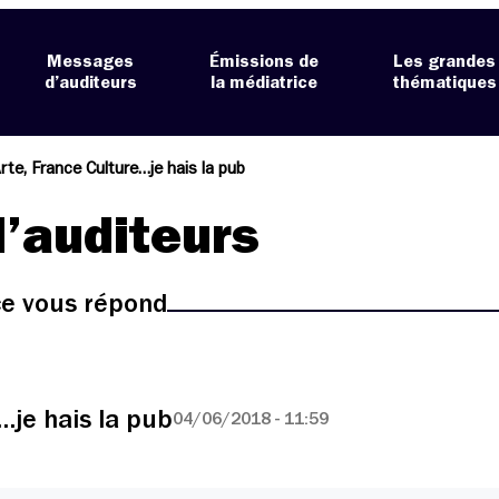
Messages
Émissions de
Les grandes
d’auditeurs
la médiatrice
thématiques
rte, France Culture…je hais la pub
’auditeurs
ice vous répond
…je hais la pub
04/06/2018 - 11:59