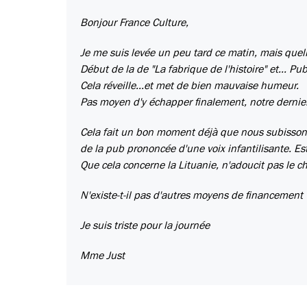
Bonjour France Culture,
Je me suis levée un peu tard ce matin, mais quell
Début de la de "La fabrique de l'histoire" et... Pub
Cela réveille...et met de bien mauvaise humeur.
Pas moyen d'y échapper finalement, notre dernier
Cela fait un bon moment déjà que nous subissons u
de la pub prononcée d'une voix infantilisante. Est
Que cela concerne la Lituanie, n'adoucit pas le c
N'existe-t-il pas d'autres moyens de financement 
Je suis triste pour la journée
Mme Just