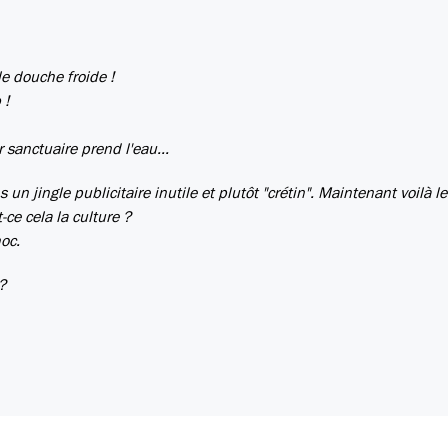
e douche froide !
 !
 sanctuaire prend l'eau...
n jingle publicitaire inutile et plutôt "crétin". Maintenant voilà l
-ce cela la culture ?
hoc.
?