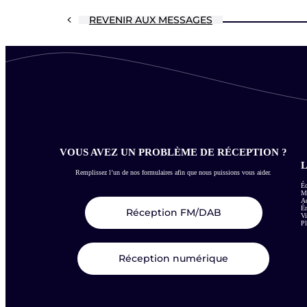
REVENIR AUX MESSAGES
VOUS AVEZ UN PROBLÈME DE RÉCEPTION ?
L
Remplissez l’un de nos formulaires afin que nous puissions vous aider.
Éc
Me
Ac
É
Réception FM/DAB
Vi
Pl
Réception numérique