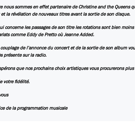
tre nous sommes en effet partenaire de Christine and the Queens qui
 et la révélation de nouveaux titres avant la sortie de son disque.
ui concerne les passages de son titre les rotations sont bien moins 
riats comme Eddy de Pretto où Jeanne Added.
 couplage de l’annonce du concert et de la sortie de son album vou
ès présente sur la radio.
pérons que nos prochains choix artistiques vous procurerons plus d
 votre fidélité.
vous
ice de la programmation musicale