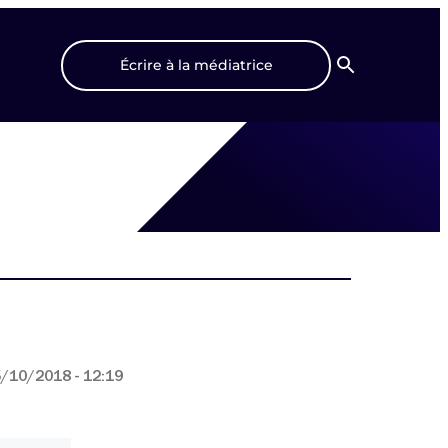
Écrire à la médiatrice
Recherche
/10/2018 - 12:19