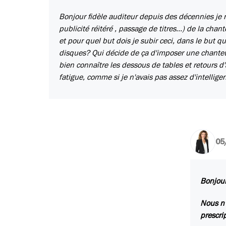
Bonjour fidèle auditeur depuis des décennies je
publicité réitéré , passage de titres...) de la c
et pour quel but dois je subir ceci, dans le but q
disques? Qui décide de ça d'imposer une chanteu
bien connaître les dessous de tables et retours d'
fatigue, comme si je n'avais pas assez d'intelligen
05
Bonjour
Nous n’
prescri