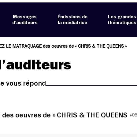
Messages
Émissions de
Les grandes
d’auditeurs
la médiatrice
thématiques
Z LE MATRAQUAGE des oeuvres de « CHRIS & THE QUEENS »
’auditeurs
ice vous répond
es oeuvres de « CHRIS & THE QUEENS »
05