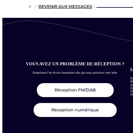
REVENIR AUX MESSAGES
VOUS AVEZ UN PROBLÈME DE RÉCEPTION ?
L
Remplissez l’un de nos formulaires afin que nous puissions vous aider.
Éc
Me
Ac
É
Réception FM/DAB
Vi
Pl
Réception numérique