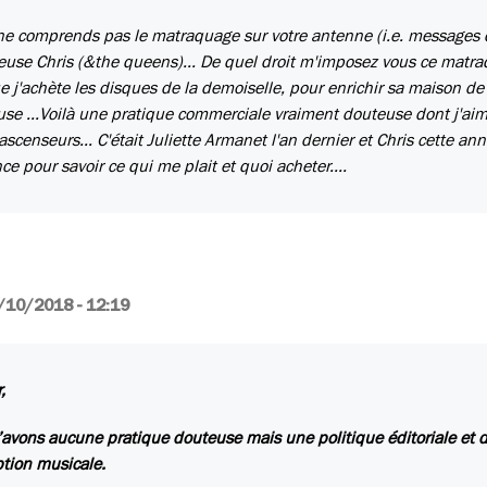
 ne comprends pas le matraquage sur votre antenne (i.e. messages
hanteuse Chris (&the queens)... De quel droit m'imposez vous ce matr
ue j'achète les disques de la demoiselle, pour enrichir sa maison de
se ...Voilà une pratique commerciale vraiment douteuse dont j'aim
ascenseurs... C'était Juliette Armanet l'an dernier et Chris cette an
ce pour savoir ce qui me plait et quoi acheter....
/10/2018 - 12:19
,
avons aucune pratique douteuse mais une politique éditoriale et 
ption musicale.