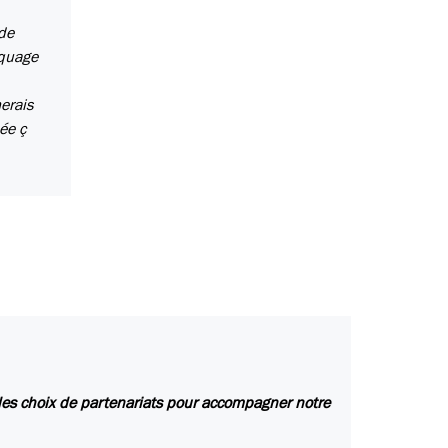
 de
aquage
erais
née ç
des choix de partenariats pour accompagner notre