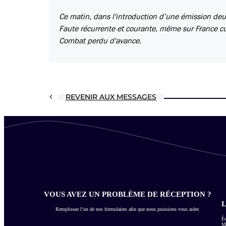
Ce matin, dans l'introduction d’une émission deux f
Faute récurrente et courante, même sur France cul
Combat perdu d'avance.
REVENIR AUX MESSAGES
VOUS AVEZ UN PROBLÈME DE RÉCEPTION ?
L
Remplissez l’un de nos formulaires afin que nous puissions vous aider.
Éc
Me