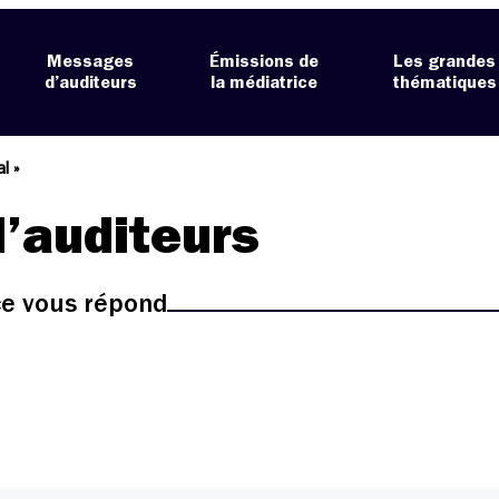
Messages
Émissions de
Les grandes
d’auditeurs
la médiatrice
thématiques
al »
’auditeurs
ice vous répond