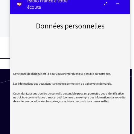
Radio France à votre
écoute
Données personnelles
Cette boîte de dialogue est là pour vous orienter du mieux possible sur notre site.
Les informations que vous nous transmettez permettent de traiter votre demande.
Cependant, aucune donnée personnelle ou sensible pouvant permettre votre identification
ne doit être communiquée dans cet outil (comme par exemple des informations sur votre état
de santé, vos coordonnées bancaires, vos opinions ou convictions personnelles).