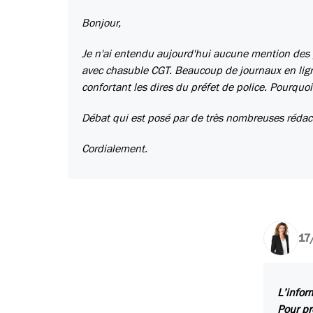
Bonjour,
Je n'ai entendu aujourd'hui aucune mention des p
avec chasuble CGT. Beaucoup de journaux en ligne
confortant les dires du préfet de police. Pourquo
Débat qui est posé par de très nombreuses rédacti
Cordialement.
17
L’infor
Pour pr