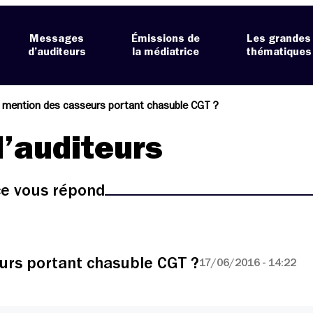
Messages
Émissions de
Les grandes
d’auditeurs
la médiatrice
thématiques
 mention des casseurs portant chasuble CGT ?
’auditeurs
ice vous répond
urs portant chasuble CGT ?
17/06/2016 - 14:22