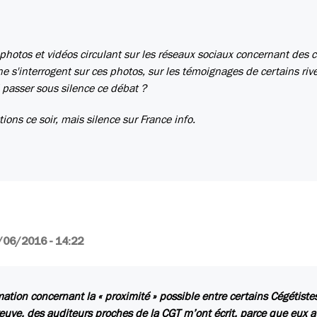
hotos et vidéos circulant sur les réseaux sociaux concernant des 
 s'interrogent sur ces photos, sur les témoignages de certains rive
i passer sous silence ce débat ?
ons ce soir, mais silence sur France info.
/06/2016 - 14:22
mation concernant la « proximité » possible entre certains Cégétiste
euve, des auditeurs proches de la CGT m’ont écrit, parce que eux 